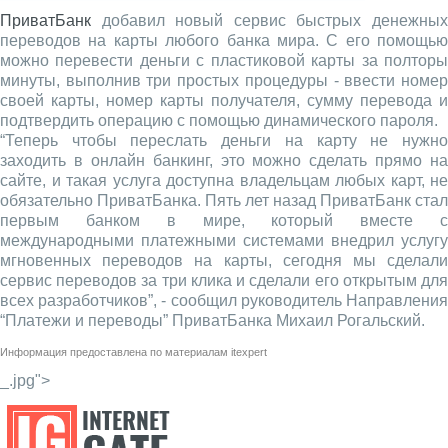
ПриватБанк
добавил новый сервис быстрых денежных
переводов на карты любого банка мира. С его помощью
можно перевести деньги с пластиковой карты за полторы
минуты, выполнив три простых процедуры - ввести номер
своей карты, номер карты получателя, сумму перевода и
подтвердить операцию с помощью динамического пароля.
“Теперь чтобы переслать деньги на карту не нужно
заходить в онлайн банкинг, это можно сделать прямо на
сайте, и такая услуга доступна владельцам любых карт, не
обязательно ПриватБанка. Пять лет назад ПриватБанк стал
первым банком в мире, который вместе с
международными платежными системами внедрил услугу
мгновенных переводов на карты, сегодня мы сделали
сервис переводов за три клика и сделали его открытым для
всех разработчиков”, - сообщил руководитель Направления
“Платежи и переводы” ПриватБанка Михаил Рогальский.
Информация предоставлена по материалам
itexpert
_.jpg">