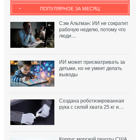
-
ПОПУЛЯРНОЕ ЗА МЕСЯЦ
Сэм Альтман: ИИ не сократит
рабочую неделю, потому что
люди…
ИИ может присматривать за
детьми, но не умеет делать
выводы
Создана роботизированная
рука с силой хвата 25 кг и…
Корпус морской пехоты США