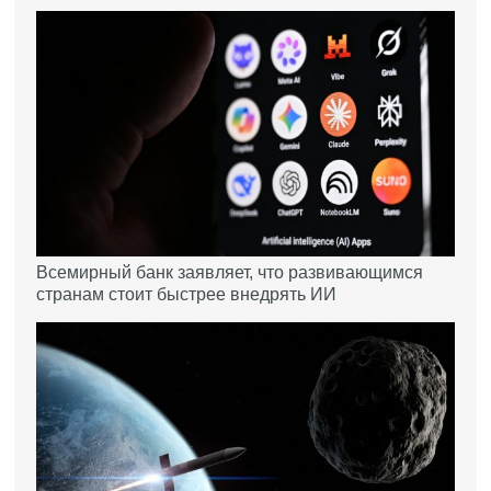
Всемирный банк заявляет, что развивающимся
странам стоит быстрее внедрять ИИ