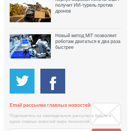
получит ИИ-турель против
дронов
Новый метод MIT позволяет
роботам двигаться в два раза
быстрее
Email рассылка главных новостей
Подпишитесь на еженедельную рассылку и будьте в
курсе главных новостей мира технологий