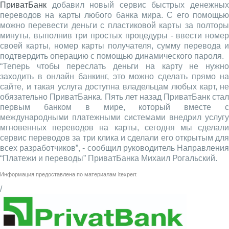
ПриватБанк
добавил новый сервис быстрых денежных
переводов на карты любого банка мира. С его помощью
можно перевести деньги с пластиковой карты за полторы
минуты, выполнив три простых процедуры - ввести номер
своей карты, номер карты получателя, сумму перевода и
подтвердить операцию с помощью динамического пароля.
“Теперь чтобы переслать деньги на карту не нужно
заходить в онлайн банкинг, это можно сделать прямо на
сайте, и такая услуга доступна владельцам любых карт, не
обязательно ПриватБанка. Пять лет назад ПриватБанк стал
первым банком в мире, который вместе с
международными платежными системами внедрил услугу
мгновенных переводов на карты, сегодня мы сделали
сервис переводов за три клика и сделали его открытым для
всех разработчиков”, - сообщил руководитель Направления
“Платежи и переводы” ПриватБанка Михаил Рогальский.
Информация предоставлена по материалам
itexpert
/