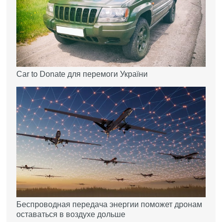
Car to Donate для перемоги України
Беспроводная передача энергии поможет дронам
оставаться в воздухе дольше