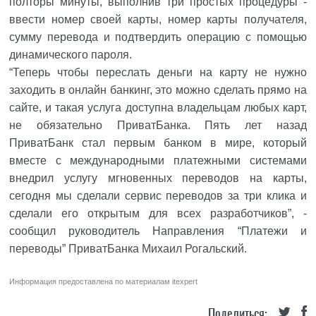
полторы минуты, выполнив три простых процедуры -
ввести номер своей карты, номер карты получателя,
сумму перевода и подтвердить операцию с помощью
динамического пароля.
“Теперь чтобы переслать деньги на карту не нужно
заходить в онлайн банкинг, это можно сделать прямо на
сайте, и такая услуга доступна владельцам любых карт,
не обязательно ПриватБанка. Пять лет назад
ПриватБанк стал первым банком в мире, который
вместе с международными платежными системами
внедрил услугу мгновенных переводов на карты,
сегодня мы сделали сервис переводов за три клика и
сделали его открытым для всех разработчиков”, -
сообщил руководитель Направления “Платежи и
переводы” ПриватБанка Михаил Рогальский.
Информация предоставлена по материалам
itexpert
Поделиться: