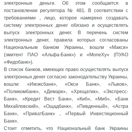
электронные деньги. Об этом сообщается в
постановлении регулятора № 481. В соответствии с
требованиями , лицо, которое намерено создавать
систему электронных денег обязано и осуществлять
выпуск электронных денег. В перечень систем
электронных денег, правила которых согласованы
Национальным банком Украины, вошли «Макси»
(эмитент ПАО «Альфа-Банк») и «MoneXy» (ПУАО
«Фидобанк»).
В список банков, имеющих право осуществлять выпуск
электронных денег согласно законодательству Украины,
вошли: «Имэксбанк», «Окси Банк», «Львов»,
«Поликомбанк», «Демарк», «Хрещатик», «Экспресс-
Банк», «Кредит Вест Банк», «Киб», «Миб», «Банк
Михайловский», «Ощадбанк», «Пивденный», «Астра
Банк», «ПриватБанк» , «Первый Инвестиционный
Банк».
Стоит отметить, что Национальный банк Украины