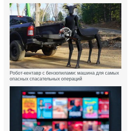
Робот-кентавр с бензопилами: машина для самых
опасных спасательных операций