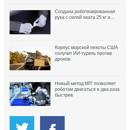
Создана роботизированная
рука с силой хвата 25 кг и…
Корпус морской пехоты США
получит ИИ-турель против
дронов
Новый метод MIT позволяет
роботам двигаться в два раза
быстрее