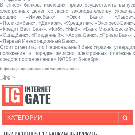
В список банков, имеющих право осуществлять выпуск
электронных денег согласно законодательству Украины,
вошли: «Имэксбанк», «Окси Банк», «Львов»,
«Поликомбанк», «Демарк», «Хрещатик», «Экспресс-Банк»,
«Кредит Вест Банк», «Киб», «Миб», «Банк Михайловский»,
«Ощадбанк», «Пивденный», «Астра Банк», «ПриватБанк» ,
«Первый Инвестиционный Банк».
Стоит отметить, что Национальный банк Украины утвердил
положение о порядке эмиссии электронных платежных
средств постановлением №705 от 5 ноября.
Информация предоставлена по материалам
itexpert
_.jpg">
КАТЕГОРИИ
НБУ РАЗРЕШИЛ 17 БАНКАМ ВЫПУСКАТЬ