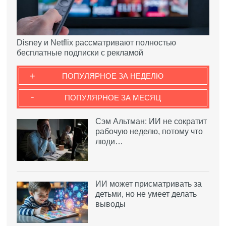
Disney и Netflix рассматривают полностью
бесплатные подписки с рекламой
+
ПОПУЛЯРНОЕ ЗА НЕДЕЛЮ
-
ПОПУЛЯРНОЕ ЗА МЕСЯЦ
Сэм Альтман: ИИ не сократит
рабочую неделю, потому что
люди…
ИИ может присматривать за
детьми, но не умеет делать
выводы