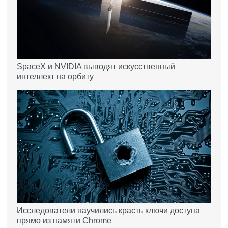
SpaceX и NVIDIA выводят искусственный
интеллект на орбиту
Исследователи научились красть ключи доступа
прямо из памяти Chrome