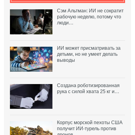
Сэм Альтман: ИИ не сократит
рабочую неделю, потому что
люди…
ИИ может присматривать за
детьми, но не умеет делать
выводы
Создана роботизированная
рука с силой хвата 25 кг и…
Корпус морской пехоты США
получит ИИ-турель против
дронов