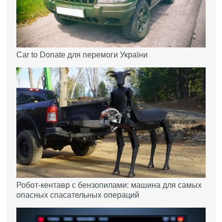
Car to Donate для перемоги України
Робот-кентавр с бензопилами: машина для самых
опасных спасательных операций