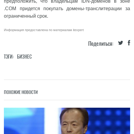
предположить, что владельцам IDN-доменов в зоне
.COM придется покупать домены-транслитерации за
ограниченный срок.
Информация предоставлена по материалам
itexpert
Поделиться:
ТЭГИ:
БИЗНЕС
ПОХОЖИЕ НОВОСТИ