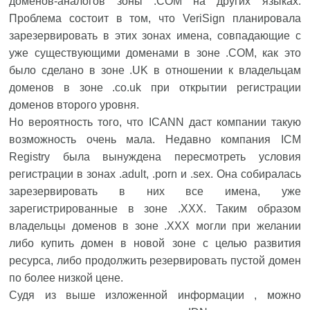
доменов-аналогов зоны .COM на других языках.
Проблема состоит в том, что VeriSign планировала
зарезервировать в этих зонах имена, совпадающие с
уже существующими доменами в зоне .COM, как это
было сделано в зоне .UK в отношении к владельцам
доменов в зоне .co.uk при открытии регистрации
доменов второго уровня.
Но вероятность того, что ICANN даст компании такую
возможность очень мала. Недавно компания ICM
Registry была вынуждена пересмотреть условия
регистрации в зонах .adult, .porn и .sex. Она собиралась
зарезервировать в них все имена, уже
зарегистрированные в зоне .XXX. Таким образом
владельцы доменов в зоне .XXX могли при желании
либо купить домен в новой зоне с целью развития
ресурса, либо продолжить резервировать пустой домен
по более низкой цене.
Судя из выше изложенной информации , можно