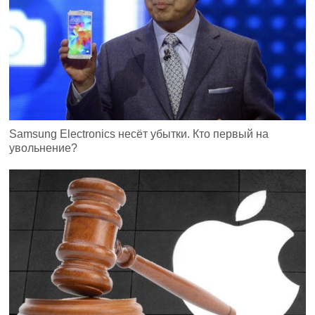
Samsung Electronics несёт убытки. Кто первый на
увольнение?