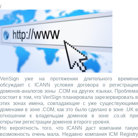
/
VeriSign уже на протяжении длительного времени
обсуждает с ICANN условия договора о регистрации
доменов-аналогов зоны .COM на других языках. Проблема
состоит в том, что VeriSign планировала зарезервировать в
этих зонах имена, совпадающие с уже существующими
доменами в зоне .COM, как это было сделано в зоне .UK в
отношении к владельцам доменов в зоне .co.uk при
открытии регистрации доменов второго уровня.
Но вероятность того, что ICANN даст компании такую
возможность очень мала. Недавно компания ICM Registry