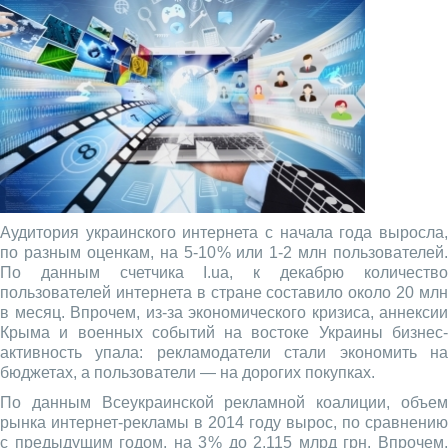
Аудитория украинского интернета с начала года выросла,
по разным оценкам, на 5‑10 % или 1‑2 млн пользователей.
По данным счетчика I.ua, к декабрю количество
пользователей интернета в стране составило около 20 млн
в месяц. Впрочем, из‑за экономического кризиса, аннексии
Крыма и военных событий на востоке Украины бизнес-
активность упала: рекламодатели стали экономить на
бюджетах, а пользователи — на дорогих покупках.
По данным Всеукраинской рекламной коалиции, объем
рынка интернет-рекламы в 2014 году вырос, по сравнению
с предыдущим годом, на 3 % до 2,115 млрд грн. Впрочем,