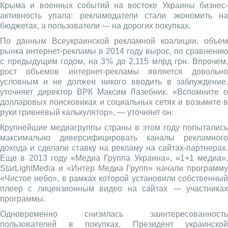
Крыма и военных событий на востоке Украины бизнес-
активность упала: рекламодатели стали экономить на
бюджетах, а пользователи — на дорогих покупках.
По данным Всеукраинской рекламной коалиции, объем
рынка интернет-рекламы в 2014 году вырос, по сравнению
с предыдущим годом, на 3 % до 2,115 млрд грн. Впрочем,
рост объемов интернет-рекламы является довольно
условным и не должен никого вводить в заблуждение,
уточняет директор ВРК Максим Лазебник. «Вспомните о
долларовых поисковиках и социальных сетях и возьмите в
руки гривневый калькулятор», — уточняет он.
Крупнейшие медиагруппы страны в этом году попытались
максимально диверсифицировать каналы рекламного
дохода и сделали ставку на рекламу на сайтах-партнерах.
Еще в 2013 году «Медиа Группа Украина», «1+1 медиа»,
StarLightMedia и «Интер Медиа Групп» начали программу
«Чистое небо», в рамках которой установили собственный
плеер с лицензионным видео на сайтах — участниках
программы.
Одновременно снизилась заинтересованность
пользователей в покупках. Президент украинской