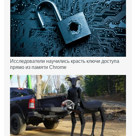
Исследователи научились красть ключи доступа
прямо из памяти Chrome