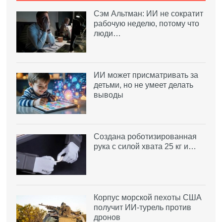
Сэм Альтман: ИИ не сократит
рабочую неделю, потому что
люди…
ИИ может присматривать за
детьми, но не умеет делать
выводы
Создана роботизированная
рука с силой хвата 25 кг и…
Корпус морской пехоты США
получит ИИ-турель против
дронов