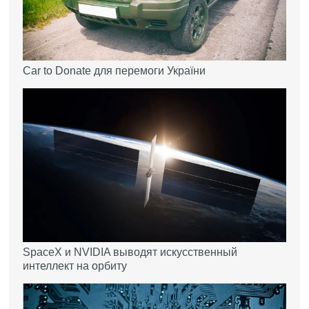
Car to Donate для перемоги України
SpaceX и NVIDIA выводят искусственный
интеллект на орбиту