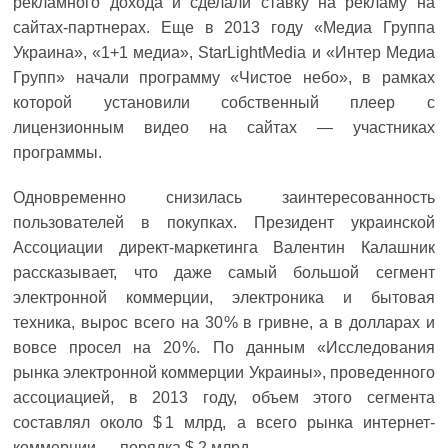
рекламного дохода и сделали ставку на рекламу на
сайтах-партнерах. Еще в 2013 году «Медиа Группа
Украина», «1+1 медиа», StarLightMedia и «Интер Медиа
Групп» начали программу «Чистое небо», в рамках
которой установили собственный плеер с
лицензионным видео на сайтах — участниках
программы.
Одновременно снизилась заинтересованность
пользователей в покупках. Президент украинской
Ассоциации директ-маркетинга Валентин Калашник
рассказывает, что даже самый большой сегмент
электронной коммерции, электроника и бытовая
техника, вырос всего на 30 % в гривне, а в долларах и
вовсе просел на 20 %. По данным «Исследования
рынка электронной коммерции Украины», проведенного
ассоциацией, в 2013 году, объем этого сегмента
составлял около $ 1 млрд, а всего рынка интернет-
коммерции — порядка $ 2 млрд.