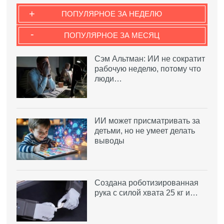
+
ПОПУЛЯРНОЕ ЗА НЕДЕЛЮ
-
ПОПУЛЯРНОЕ ЗА МЕСЯЦ
Сэм Альтман: ИИ не сократит
рабочую неделю, потому что
люди…
ИИ может присматривать за
детьми, но не умеет делать
выводы
Создана роботизированная
рука с силой хвата 25 кг и…