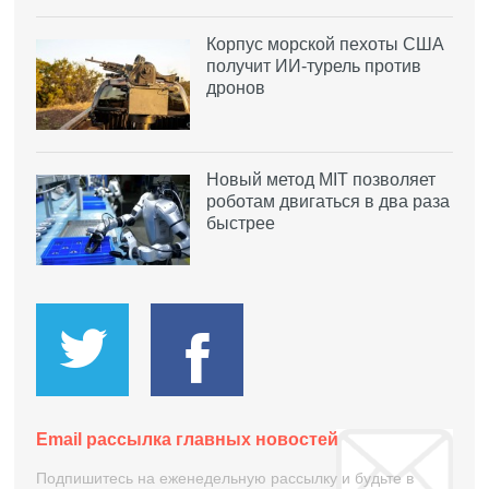
Корпус морской пехоты США
получит ИИ-турель против
дронов
Новый метод MIT позволяет
роботам двигаться в два раза
быстрее
Email рассылка главных новостей
Подпишитесь на еженедельную рассылку и будьте в