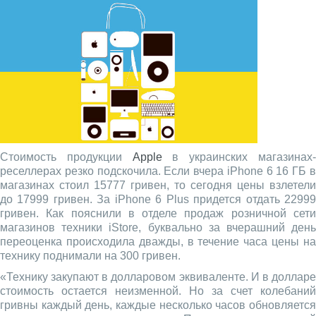
Стоимость продукции
Apple
в украинских магазинах
реселлерах резко подскочила. Если вчера iPhone 6 16 ГБ в
магазинах стоил 15777 гривен, то сегодня цены взлетели
до 17999 гривен. За iPhone 6 Plus придется отдать 22999
гривен. Как пояснили в отделе продаж розничной сети
магазинов техники iStore, буквально за вчерашний день
переоценка происходила дважды, в течение часа цены на
технику поднимали на 300 гривен.
«Технику закупают в долларовом эквиваленте. И в долларе
стоимость остается неизменной. Но за счет колебаний
гривны каждый день, каждые несколько часов обновляется