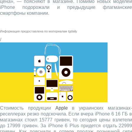
цена», — поясняют в магазине. Помимо новых моделей
iPhone подорожали и предыдущие флагманские
смартфоны компании.
Информация предоставлена по материалам
tgdaily
/
Стоимость продукции
Apple
в украинских магазинах
реселлерах резко подскочила. Если вчера iPhone 6 16 ГБ в
магазинах стоил 15777 гривен, то сегодня цены взлетели
до 17999 гривен. За iPhone 6 Plus придется отдать 22999
гривен. Как пояснили в отделе продаж розничной сети