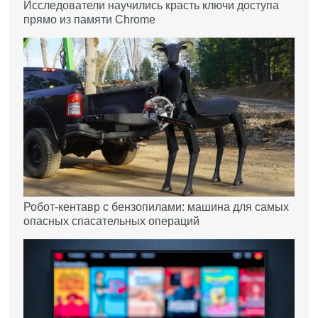
Исследователи научились красть ключи доступа
прямо из памяти Chrome
Робот-кентавр с бензопилами: машина для самых
опасных спасательных операций