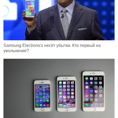
Samsung Electronics несёт убытки. Кто первый на
увольнение?