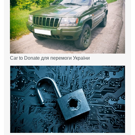
Car to Donate для перемоги України