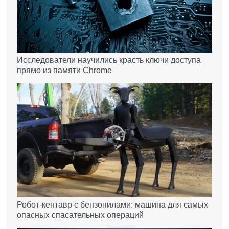
Исследователи научились красть ключи доступа
прямо из памяти Chrome
Робот-кентавр с бензопилами: машина для самых
опасных спасательных операций