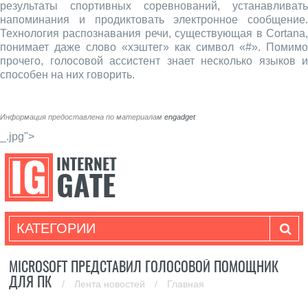
результаты спортивных соревнований, устанавливать
напоминания и продиктовать электронное сообщение.
Технология распознавания речи, существующая в Cortana,
понимает даже слово «хэштег» как символ «#». Помимо
прочего, голосовой ассистент знает несколько языков и
способен на них говорить.
Информация предоставлена по материалам
engadget
_.jpg">
КАТЕГОРИИ
MICROSOFT ПРЕДСТАВИЛ ГОЛОСОВОЙ ПОМОЩНИК
ДЛЯ ПК
/
Лента новостей
/
Главная