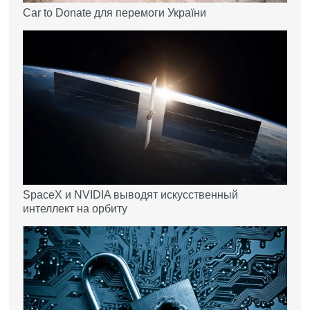
Car to Donate для перемоги України
SpaceX и NVIDIA выводят искусственный
интеллект на орбиту