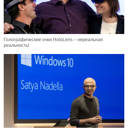
Голографические очки HoloLens – нереальная
реальность!