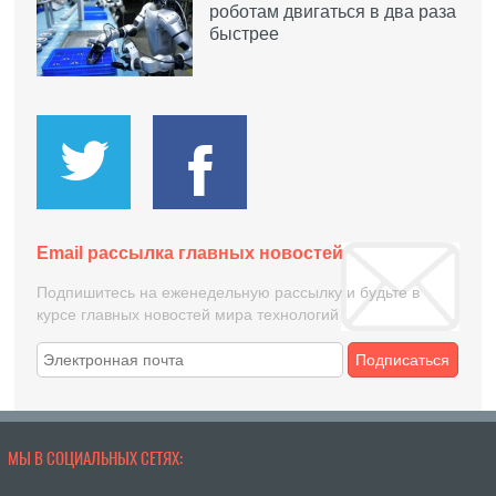
роботам двигаться в два раза
быстрее
Email рассылка главных новостей
Подпишитесь на еженедельную рассылку и будьте в
курсе главных новостей мира технологий
Подписаться
МЫ В СОЦИАЛЬНЫХ СЕТЯХ: