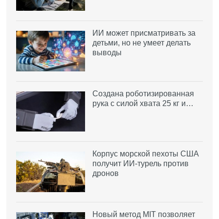
ИИ может присматривать за
детьми, но не умеет делать
выводы
Создана роботизированная
рука с силой хвата 25 кг и…
Корпус морской пехоты США
получит ИИ-турель против
дронов
Новый метод MIT позволяет