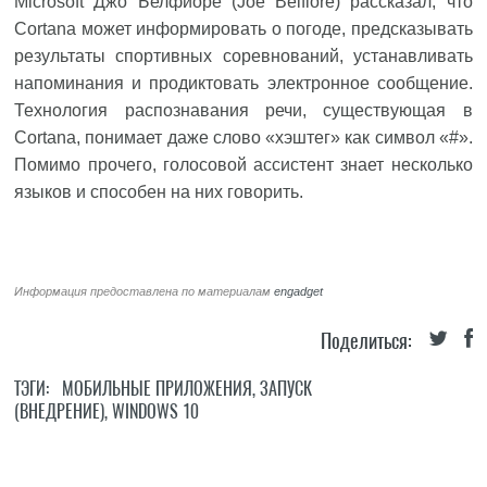
Microsoft Джо Белфиоре (Joe Belfiore) рассказал, что
Cortana может информировать о погоде, предсказывать
результаты спортивных соревнований, устанавливать
напоминания и продиктовать электронное сообщение.
Технология распознавания речи, существующая в
Cortana, понимает даже слово «хэштег» как символ «#».
Помимо прочего, голосовой ассистент знает несколько
языков и способен на них говорить.
Информация предоставлена по материалам
engadget
Поделиться:
ТЭГИ:
МОБИЛЬНЫЕ ПРИЛОЖЕНИЯ
,
ЗАПУСК
(ВНЕДРЕНИЕ)
,
WINDOWS 10