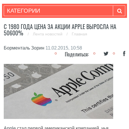
КАТЕГОРИИ
C 1980 ГОДА ЦЕНА ЗА АКЦИИ APPLE ВЫРОСЛА НА
50600%
/
Лента новостей
/
Главная
Борменталь Зорин
11.02.2015, 10:58
Поделиться:
Apple
стал первой американской компанией, чья