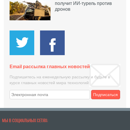
получит ИИ-турель против
дронов
Email рассылка главных новостей
Подпишитесь на еженедельную рассылку и будьте в
курсе главных новостей мира технологий
Подписаться
МЫ В СОЦИАЛЬНЫХ СЕТЯХ: