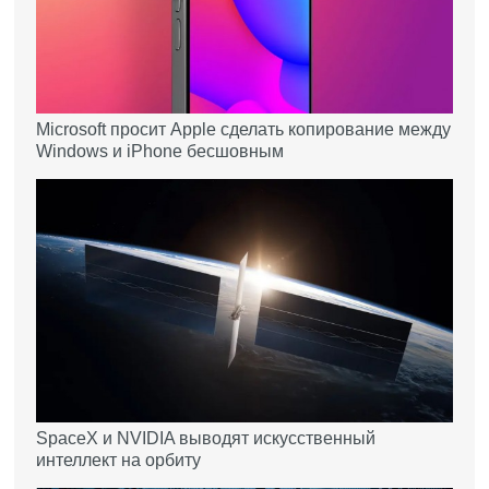
Microsoft просит Apple сделать копирование между
Windows и iPhone бесшовным
SpaceX и NVIDIA выводят искусственный
интеллект на орбиту