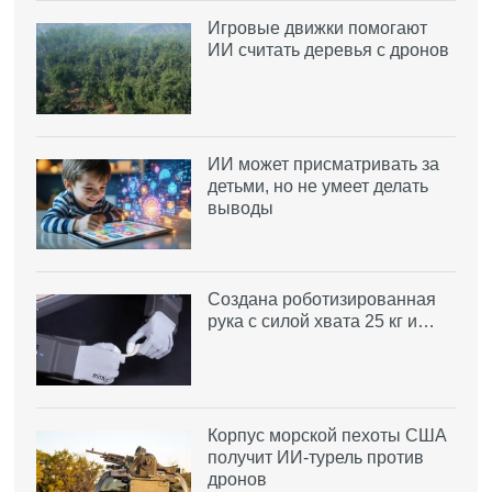
Игровые движки помогают
ИИ считать деревья с дронов
ИИ может присматривать за
детьми, но не умеет делать
выводы
Создана роботизированная
рука с силой хвата 25 кг и…
Корпус морской пехоты США
получит ИИ-турель против
дронов