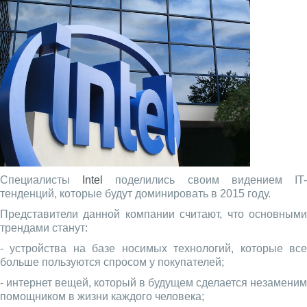
Специалисты
Intel
поделились своим видением IT
тенденций, которые будут доминировать в 2015 году.
Представители данной компании считают, что основными
трендами станут:
- устройства на базе носимых технологий, которые все
больше пользуются спросом у покупателей;
- интернет вещей, который в будущем сделается незаменим
помощником в жизни каждого человека;