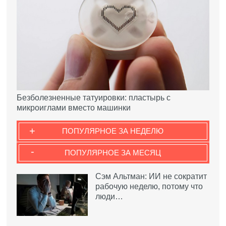
Безболезненные татуировки: пластырь с
микроиглами вместо машинки
+
ПОПУЛЯРНОЕ ЗА НЕДЕЛЮ
-
ПОПУЛЯРНОЕ ЗА МЕСЯЦ
Сэм Альтман: ИИ не сократит
рабочую неделю, потому что
люди…