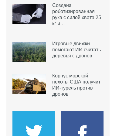
Создана
роботизированная
рука с силой хвата 25
кг и…
Игровые движки
помогают ИИ считать
деревья с дронов
Корпус морской
пехоты США получит
ИИ-турель против
дронов