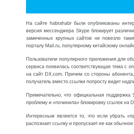
На сайте habrahabr были
опубликованы
интер
версия мессенджера
Skype
блокирует различн
замеченных крупных сайтов не повезло так
порталу
Mail.ru
, популярному китайскому онлай
Пользователи популярного приложения для общ
сервиса появилась соответствующая
тема
с оп
на сайт DX.com. Причем со стороны абонента
получатель вместо ссылки попросту видит над
Примечательно, что официальная поддержка 
проблему и «починила» блокировку ссылок на D
Интересным является то, что если убрать «пр
распознает ссылку и пропускает ее как обычно