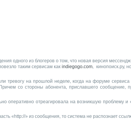
ния одного из блогеров о том, что новая версия мессенд
повезло таким сервисам как
indiegogo.com
, кинопоиск.ру, 
ли тревогу на прошлой неделе, когда на форуме сервис
Причем со стороны абонента, приславшего сообщение, п
но оперативно отреагировала на возникшую проблему и «
сть «http://» из сообщения, то система не распознает ссыл