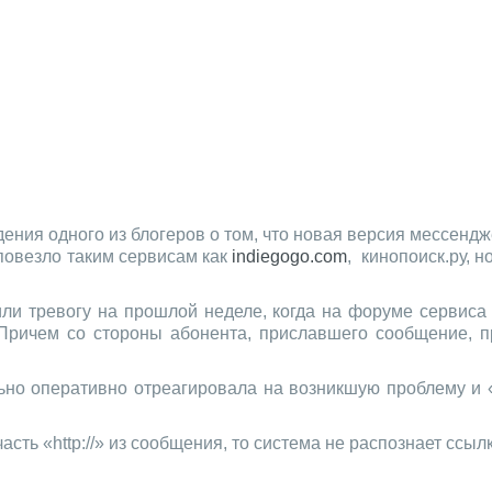
ния одного из блогеров о том, что новая версия мессенд
повезло таким сервисам как
indiegogo.com
, кинопоиск.ру, 
ли тревогу на прошлой неделе, когда на форуме сервис
Причем со стороны абонента, приславшего сообщение, п
но оперативно отреагировала на возникшую проблему и «
сть «http://» из сообщения, то система не распознает ссыл