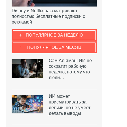
Disney и Netflix рассматривают
полностью бесплатные подписки с
рекламой
+
ПОПУЛЯРНОЕ ЗА НЕДЕЛЮ
-
ПОПУЛЯРНОЕ ЗА МЕСЯЦ
Сэм Альтман: ИИ не
сократит рабочую
неделю, потому что
люди…
ИИ может
присматривать за
детьми, но не умеет
делать выводы