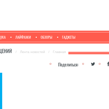
АУКА
ЛАЙФХАКИ
ОБЗОРЫ
ГАДЖЕТЫ
БЩЕНИЙ
/
Лента новостей
/
Главная
Поделиться: