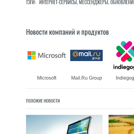
ТЭГИ:
ИНТЕРНЕТ-СЕРВИСЫ
,
МЕССЕНДЖЕРЫ
,
ОБНОВЛЕНИ
Новости компаний и продуктов
Microsoft
Mail.Ru Group
Indiego
ПОХОЖИЕ НОВОСТИ