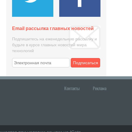
Email рассылка главных новостей
Подпишитесь на еженедельную рассылку и
будьте в курсе главных новостей мира
технологий
Подписаться
Контакты
Реклама