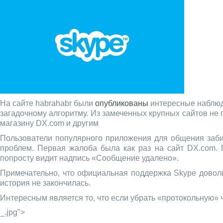
На сайте habrahabr были
опубликованы
интересные наблюде
загадочному алгоритму. Из замеченных крупных сайтов не 
магазину DX.com и другим
Пользователи популярного приложения для общения заби
проблем. Первая жалоба была как раз на сайт DX.com. 
попросту видит надпись «Сообщение удалено».
Примечательно, что официальная поддержка Skype доволь
история не закончилась.
Интересным является то, что если убрать «протокольную» ча
_.jpg">