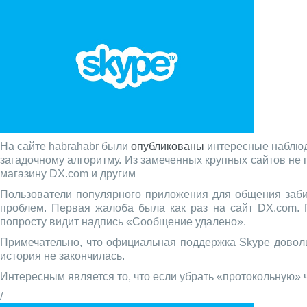
На сайте habrahabr были
опубликованы
интересные наблюде
загадочному алгоритму. Из замеченных крупных сайтов не 
магазину DX.com и другим
Пользователи популярного приложения для общения заби
проблем. Первая жалоба была как раз на сайт DX.com. 
попросту видит надпись «Сообщение удалено».
Примечательно, что официальная поддержка Skype доволь
история не закончилась.
Интересным является то, что если убрать «протокольную» ча
/