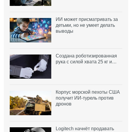
ИИ может присматривать за
детьми, но не умеет делать
выводы
Создана роботизированная
рука с силой хвата 25 кг и…
Корпус морской пехоты США
получит ИИ-турель против
дронов
Logitech начнёт продавать