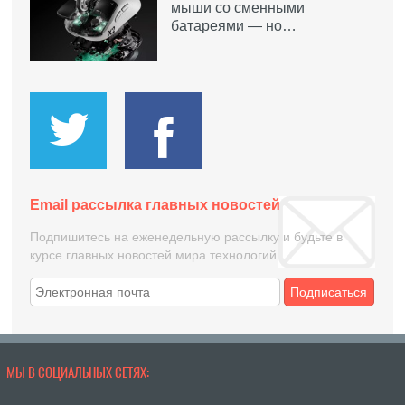
мыши со сменными
батареями — но…
Email рассылка главных новостей
Подпишитесь на еженедельную рассылку и будьте в
курсе главных новостей мира технологий
Подписаться
МЫ В СОЦИАЛЬНЫХ СЕТЯХ: