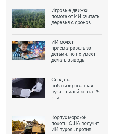
Игровые движки
помогают ИИ считать
деревья с дронов
ИИ может
присматривать за
детьми, но не умеет
делать выводы
Создана
роботизированная
рука с силой хвата 25
кг и…
Корпус морской
пехоты США получит
ИИ-турель против