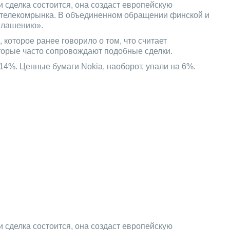
ли сделка состоится, она создаст европейскую
в телекомрынка. В объединенном обращении финской и
оглашению».
которое ранее говорило о том, что считает
оторые часто сопровождают подобные сделки.
 14%. Ценные бумаги Nokia, наоборот, упали на 6%.
ли сделка состоится, она создаст европейскую