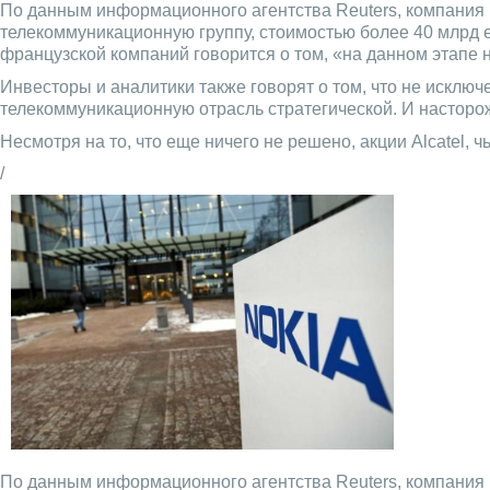
По данным информационного агентства Reuters, компания
телекоммуникационную группу, стоимостью более 40 млрд 
французской компаний говорится о том, «на данном этапе 
Инвесторы и аналитики также говорят о том, что не исключ
телекоммуникационную отрасль стратегической. И насторо
Несмотря на то, что еще ничего не решено, акции Alcatel, 
/
По данным информационного агентства Reuters, компания