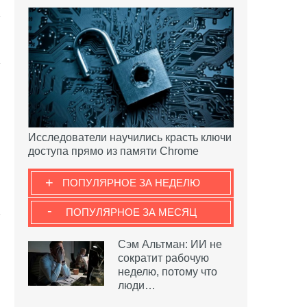
Исследователи научились красть ключи
доступа прямо из памяти Chrome
+
ПОПУЛЯРНОЕ ЗА НЕДЕЛЮ
-
ПОПУЛЯРНОЕ ЗА МЕСЯЦ
Сэм Альтман: ИИ не
сократит рабочую
неделю, потому что
люди…