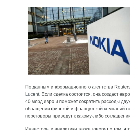
По данным информационного агентства Reuter
Lucent
. Если сделка состоится, она создаст ев
40 млрд евро и поможет сократить расходы дв
обращении финской и французской компаний гов
переговоры приведут к какому-либо соглашени
Инвесторы и аналитики также говорят о том, ч