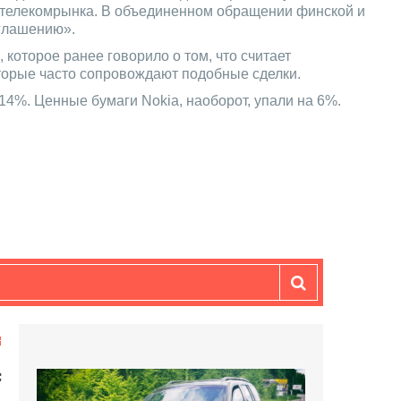
в телекомрынка. В объединенном обращении финской и
оглашению».
которое ранее говорило о том, что считает
оторые часто сопровождают подобные сделки.
 14%. Ценные бумаги Nokia, наоборот, упали на 6%.