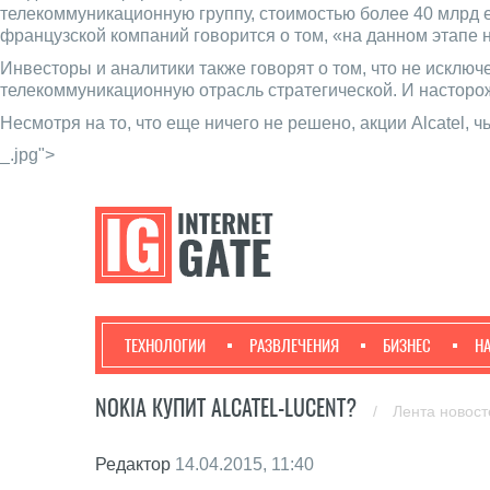
телекоммуникационную группу, стоимостью более 40 млрд 
французской компаний говорится о том, «на данном этапе 
Инвесторы и аналитики также говорят о том, что не исключ
телекоммуникационную отрасль стратегической. И насторо
Несмотря на то, что еще ничего не решено, акции Alcatel, 
_.jpg">
ТЕХНОЛОГИИ
РАЗВЛЕЧЕНИЯ
БИЗНЕС
Н
NOKIA КУПИТ ALCATEL-LUCENT?
/
Лента новос
Редактор
14.04.2015, 11:40