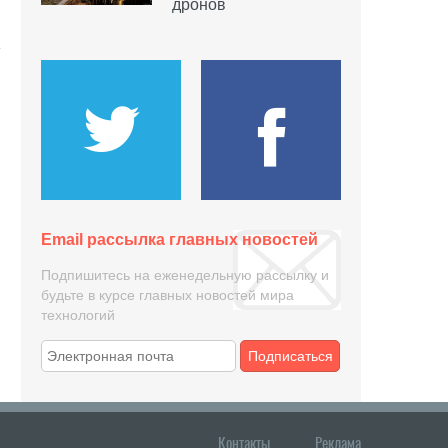
дронов
Email рассылка главных новостей
Подпишитесь на еженедельную рассылку и
будьте в курсе главных новостей мира
технологий
Подписаться
Контакты
Реклама