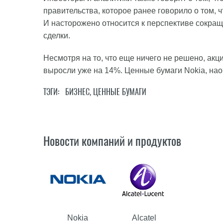
правительства, которое ранее говорило о том, 
И насторожено относится к перспективе сокра
сделки.
Несмотря на то, что еще ничего не решено, акци
выросли уже на 14%. Ценные бумаги Nokia, нао
ТЭГИ:
БИЗНЕС
,
ЦЕННЫЕ БУМАГИ
Новости компаний и продуктов
Nokia
Alcatel