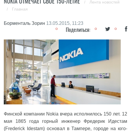
NOKIA ОТМЕЧАЕТ СВОЕ 150-ЛЕТИЕ
/
Лента новостей
/
Главная
Борменталь Зорин
13.05.2015, 11:23
Поделиться:
Финской компании Nokia вчера исполнилось 150 лет. 12
мая 1865 года горный инженер Фредерик Идестам
(Frederick Idestam) основал в Тампере, городе на юго-