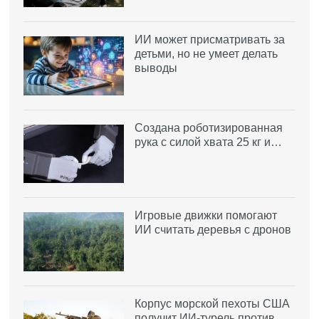
ИИ может присматривать за
детьми, но не умеет делать
выводы
Создана роботизированная
рука с силой хвата 25 кг и…
Игровые движки помогают
ИИ считать деревья с дронов
Корпус морской пехоты США
получит ИИ-турель против