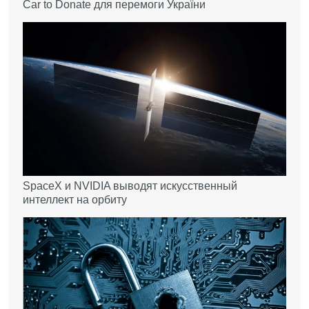
Car to Donate для перемоги України
SpaceX и NVIDIA выводят искусственный
интеллект на орбиту