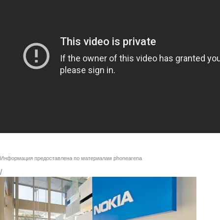
Информация предоставлена по материалам
phonearena
/