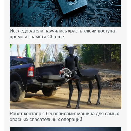
Исследователи научились красть ключи доступа
прямо из памяти Chrome
Робот-кентавр с бензопилами: машина для самых
опасных спасательных операций