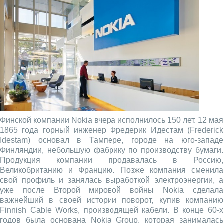
Финской компании Nokia вчера исполнилось 150 лет. 12 мая
1865 года горный инженер Фредерик Идестам (Frederick
Idestam) основал в Тампере, городе на юго-западе
Финляндии, небольшую фабрику по производству бумаги.
Продукция компании продавалась в Россию,
Великобританию и Францию. Позже компания сменила
свой профиль и занялась выработкой электроэнергии, а
уже после Второй мировой войны Nokia сделала
важнейший в своей истории поворот, купив компанию
Finnish Cable Works, производящей кабели. В конце 60-х
годов была основана Nokia Group, которая занималась