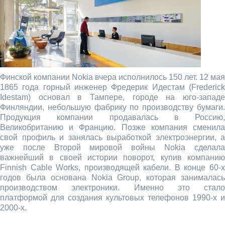
Финской компании Nokia вчера исполнилось 150 лет. 12 мая
1865 года горный инженер Фредерик Идестам (Frederick
Idestam) основал в Тампере, городе на юго-западе
Финляндии, небольшую фабрику по производству бумаги.
Продукция компании продавалась в Россию,
Великобританию и Францию. Позже компания сменила
свой профиль и занялась выработкой электроэнергии, а
уже после Второй мировой войны Nokia сделала
важнейший в своей истории поворот, купив компанию
Finnish Cable Works, производящей кабели. В конце 60-х
годов была основана Nokia Group, которая занималась
производством электроники. Именно это стало
платформой для создания культовых телефонов 1990-х и
2000-х.