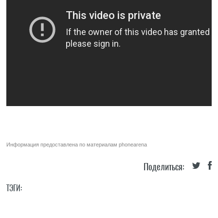
Информация предоставлена по материалам
phonearena
Поделиться:
ТЭГИ: