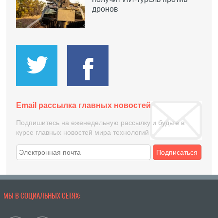
дронов
Email рассылка главных новостей
Подпишитесь на еженедельную рассылку и будьте в
курсе главных новостей мира технологий
Подписаться
МЫ В СОЦИАЛЬНЫХ СЕТЯХ: