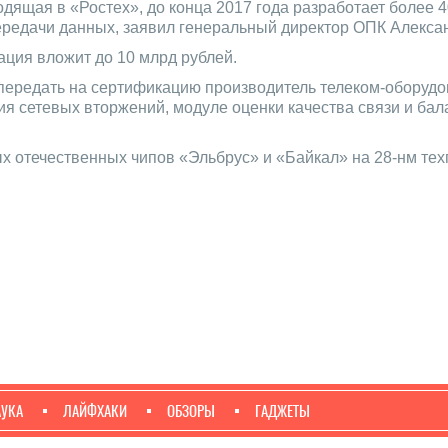
дящая в «Ростех», до конца 2017 года разработает более 
ередачи данных, заявил генеральный директор ОПК Алекса
ация вложит до 10 млрд рублей.
т передать на сертификацию производитель телеком-оборуд
 сетевых вторжений, модуле оценки качества связи и бала
ых отечественных чипов «Эльбрус» и «Байкал» на 28-нм те
АУКА
ЛАЙФХАКИ
ОБЗОРЫ
ГАДЖЕТЫ