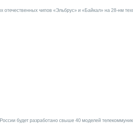
ых отечественных чипов «Эльбрус» и «Байкал» на 28-нм те
 России будет разработано свыше 40 моделей телекоммуни