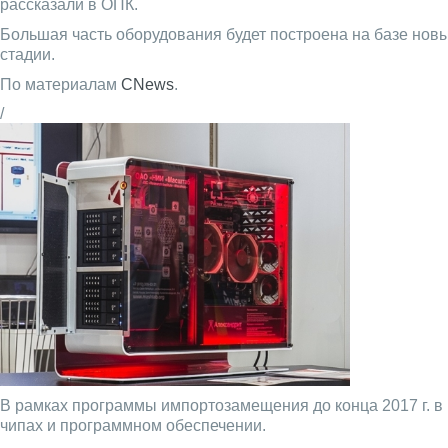
рассказали в ОПК.
Большая часть оборудования будет построена на базе нов
стадии.
По материалам
CNews
.
/
В рамках программы импортозамещения до конца 2017 г. в
чипах и программном обеспечении.