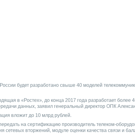
 России будет разработано свыше 40 моделей телекоммуни
дящая в «Ростех», до конца 2017 года разработает более 
ередачи данных, заявил генеральный директор ОПК Алекса
ация вложит до 10 млрд рублей.
т передать на сертификацию производитель телеком-оборуд
 сетевых вторжений, модуле оценки качества связи и бала