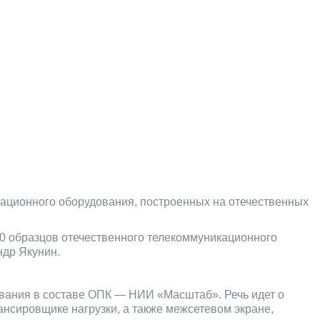
кационного оборудования, построенных на отечественных
40 образцов отечественного телекоммуникационного
ндр Якунин.
ования в составе ОПК — НИИ «Масштаб». Речь идет о
нсировщике нагрузки, а также межсетевом экране,