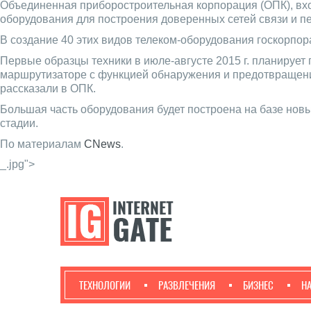
Объединенная приборостроительная корпорация (ОПК), вхо
оборудования для построения доверенных сетей связи и п
В создание 40 этих видов телеком-оборудования госкорпор
Первые образцы техники в июле-августе 2015 г. планируе
маршрутизаторе с функцией обнаружения и предотвращения
рассказали в ОПК.
Большая часть оборудования будет построена на базе нов
стадии.
По материалам
CNews
.
_.jpg">
ТЕХНОЛОГИИ
РАЗВЛЕЧЕНИЯ
БИЗНЕС
Н