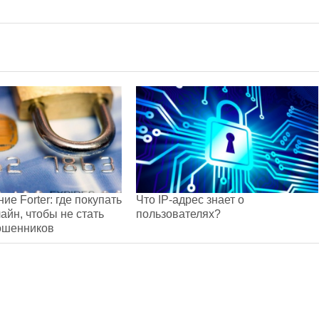
ие Forter: где покупать
Что IP-адрес знает о
айн, чтобы не стать
пользователях?
ошенников