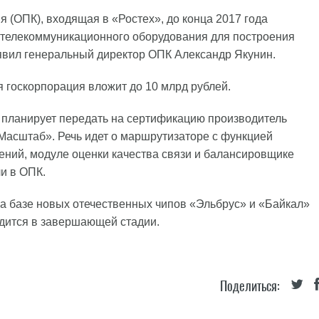
(ОПК), входящая в «Ростех», до конца 2017 года
о телекоммуникационного оборудования для построения
аявил генеральный директор ОПК Александр Якунин.
я госкорпорация вложит до 10 млрд рублей.
. планирует передать на сертификацию производитель
асштаб». Речь идет о маршрутизаторе с функцией
ний, модуле оценки качества связи и балансировщике
ли в ОПК.
на базе новых отечественных чипов «Эльбрус» и «Байкал»
одится в завершающей стадии.
Поделиться: