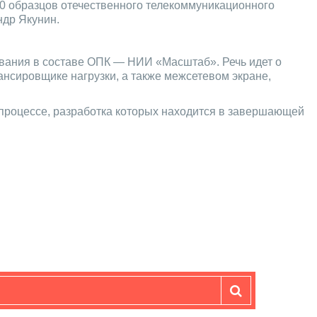
40 образцов отечественного телекоммуникационного
ндр Якунин.
ования в составе ОПК — НИИ «Масштаб». Речь идет о
нсировщике нагрузки, а также межсетевом экране,
хпроцессе, разработка которых находится в завершающей