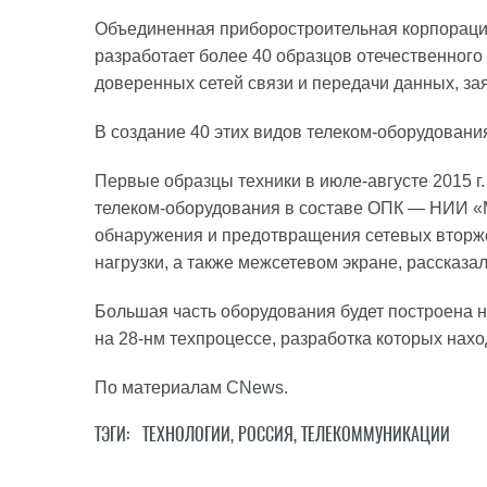
Объединенная приборостроительная корпорация 
разработает более 40 образцов отечественног
доверенных сетей связи и передачи данных, з
В создание 40 этих видов телеком-оборудовани
Первые образцы техники в июле-августе 2015 г
телеком-оборудования в составе ОПК — НИИ «М
обнаружения и предотвращения сетевых вторже
нагрузки, а также межсетевом экране, рассказа
Большая часть оборудования будет построена 
на 28-нм техпроцессе, разработка которых нах
По материалам
CNews
.
ТЭГИ:
ТЕХНОЛОГИИ
,
РОССИЯ
,
ТЕЛЕКОММУНИКАЦИИ