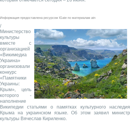
Информация предоставлена ресурсом
IGate
по материалам
atn
/
Министерство
культуры
вместе с
организацией
«Викимедиа
Украина»
организовали
конкурс
«Памятники
Украины:
Крым», цель
которого -
наполнение
Википедии статьями о памятках культурного наследия
Крыма на украинском языке. Об этом заявил министр
культуры Вячеслав Кириленко.