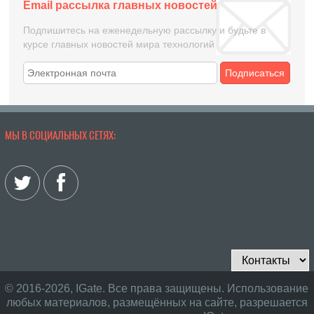
Email рассылка главных новостей
Подпишитесь на еженедельную рассылку и будьте в
курсе главных новостей мира технологий
Подписаться
МЫ В СОЦИАЛЬНЫХ СЕТЯХ:
© 2016-2026, IGate. Все права защищены. Использование
любых материалов, размещённых на сайте, разрешается