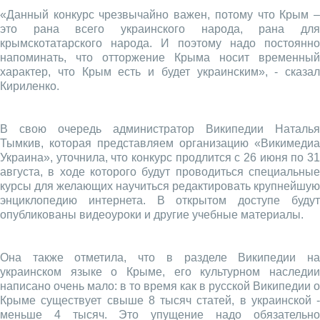
«Данный конкурс чрезвычайно важен, потому что Крым –
это рана всего украинского народа, рана для
крымскотатарского народа. И поэтому надо постоянно
напоминать, что отторжение Крыма носит временный
характер, что Крым есть и будет украинским», - сказал
Кириленко.
В свою очередь администратор Википедии Наталья
Тымкив, которая представляем организацию «Викимедиа
Украина», уточнила, что конкурс продлится с 26 июня по 31
августа, в ходе которого будут проводиться специальные
курсы для желающих научиться редактировать крупнейшую
энциклопедию интернета. В открытом доступе будут
опубликованы видеоуроки и другие учебные материалы.
Она также отметила, что в разделе Википедии на
украинском языке о Крыме, его культурном наследии
написано очень мало: в то время как в русской Википедии о
Крыме существует свыше 8 тысяч статей, в украинской -
меньше 4 тысяч. Это упущение надо обязательно