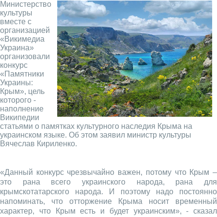
Министерство
культуры
вместе с
организацией
«Викимедиа
Украина»
организовали
конкурс
«Памятники
Украины:
Крым», цель
которого -
наполнение
Википедии
статьями о памятках культурного наследия Крыма на
украинском языке. Об этом заявил министр культуры
Вячеслав Кириленко.
«Данный конкурс чрезвычайно важен, потому что Крым –
это рана всего украинского народа, рана для
крымскотатарского народа. И поэтому надо постоянно
напоминать, что отторжение Крыма носит временный
характер, что Крым есть и будет украинским», - сказал