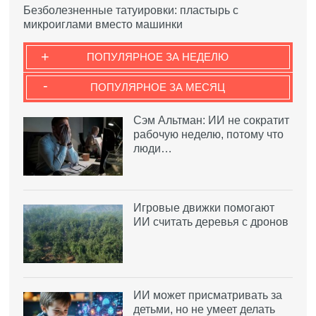
Безболезненные татуировки: пластырь с
микроиглами вместо машинки
+
ПОПУЛЯРНОЕ ЗА НЕДЕЛЮ
-
ПОПУЛЯРНОЕ ЗА МЕСЯЦ
Сэм Альтман: ИИ не сократит
рабочую неделю, потому что
люди…
Игровые движки помогают
ИИ считать деревья с дронов
ИИ может присматривать за
детьми, но не умеет делать