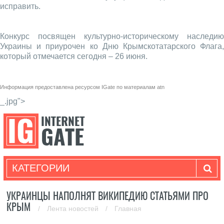
исправить.
Конкурс посвящен культурно-историческому наследию
Украины и приурочен ко Дню Крымскотатарского Флага,
который отмечается сегодня – 26 июня.
Информация предоставлена ресурсом
IGate
по материалам
atn
_.jpg">
КАТЕГОРИИ
УКРАИНЦЫ НАПОЛНЯТ ВИКИПЕДИЮ СТАТЬЯМИ ПРО
КРЫМ
/
Лента новостей
/
Главная