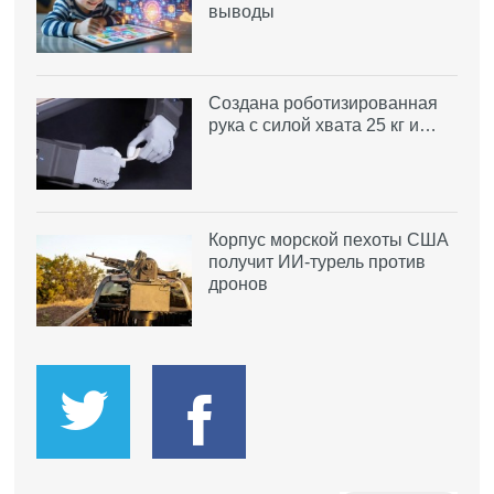
выводы
Создана роботизированная
рука с силой хвата 25 кг и…
Корпус морской пехоты США
получит ИИ-турель против
дронов