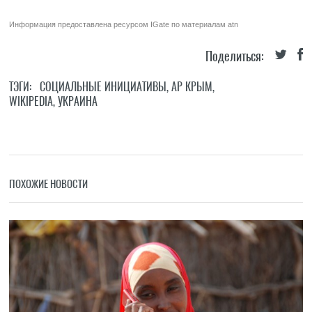
Информация предоставлена ресурсом
IGate
по материалам
atn
Поделиться:
ТЭГИ:
СОЦИАЛЬНЫЕ ИНИЦИАТИВЫ
,
АР КРЫМ
,
WIKIPEDIA
,
УКРАИНА
ПОХОЖИЕ НОВОСТИ