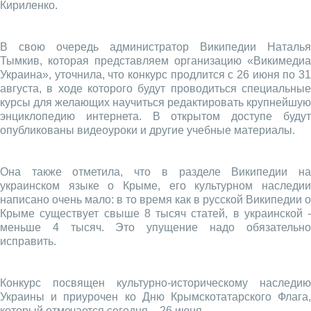
Кириленко.
В свою очередь администратор Википедии Наталья
Тымкив, которая представляем организацию «Викимедиа
Украина», уточнила, что конкурс продлится с 26 июня по 31
августа, в ходе которого будут проводиться специальные
курсы для желающих научиться редактировать крупнейшую
энциклопедию интернета. В открытом доступе будут
опубликованы видеоуроки и другие учебные материалы.
Она также отметила, что в разделе Википедии на
украинском языке о Крыме, его культурном наследии
написано очень мало: в то время как в русской Википедии о
Крыме существует свыше 8 тысяч статей, в украинской -
меньше 4 тысяч. Это упущение надо обязательно
исправить.
Конкурс посвящен культурно-историческому наследию
Украины и приурочен ко Дню Крымскотатарского Флага,
который отмечается сегодня – 26 июня.