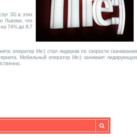
слуг 3G в этих
о Львове, что
 на 74% до 8,7
а: оператор life:) стал лидером по скорости скачивания
ернета. Мобильный оператор life:) занимает лидирующую
тственно.