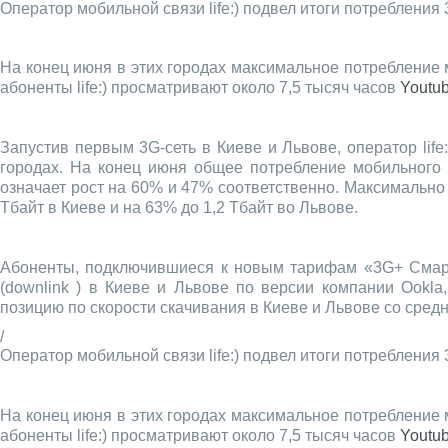
Оператор мобильной связи life:) подвел итоги потребления 
На конец июня в этих городах максимальное потребление 
абоненты life:) просматривают около 7,5 тысяч часов
Youtu
Запустив первым 3G-сеть в Киеве и Львове, оператор lif
городах. На конец июня общее потребление мобильного 
означает рост на 60% и 47% соответственно. Максимально п
Тбайт в Киеве и на 63% до 1,2 Тбайт во Львове.
Абоненты, подключившиеся к новым тарифам «3G+ Смартфо
(downlink ) в Киеве и Львове по версии компании Ookla
позицию по скорости скачивания в Киеве и Львове со средн
/
Оператор мобильной связи life:) подвел итоги потребления 
На конец июня в этих городах максимальное потребление 
абоненты life:) просматривают около 7,5 тысяч часов
Youtu