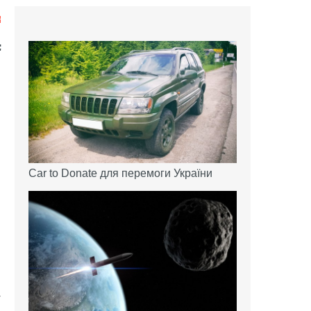
Car to Donate для перемоги України
м
+