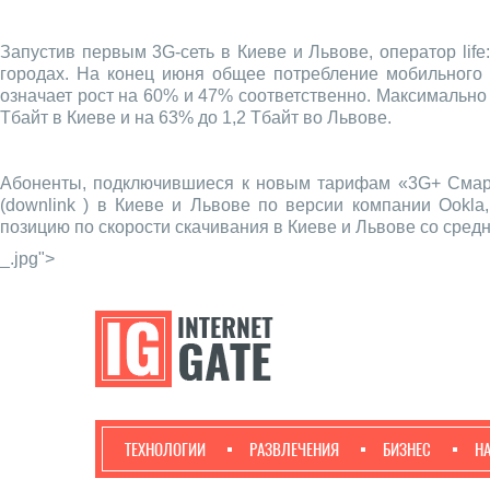
Запустив первым 3G-сеть в Киеве и Львове, оператор lif
городах. На конец июня общее потребление мобильного 
означает рост на 60% и 47% соответственно. Максимально п
Тбайт в Киеве и на 63% до 1,2 Тбайт во Львове.
Абоненты, подключившиеся к новым тарифам «3G+ Смартфо
(downlink ) в Киеве и Львове по версии компании Ookla
позицию по скорости скачивания в Киеве и Львове со средн
_.jpg">
ТЕХНОЛОГИИ
РАЗВЛЕЧЕНИЯ
БИЗНЕС
Н