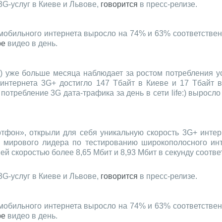
3G-услуг в Киеве и Львове,
говорится
в пресс-релизе.
мобильного интернета выросло на 74% и 63% соответствен
be
видео в день.
e:) уже больше месяца наблюдает за ростом потребления у
интернета 3G+ достигло 147 Тбайт в Киеве и 17 Тбайт в
отребление 3G дата-трафика за день в сети life:) выросло
н», открыли для себя уникальную скорость 3G+ интернет
, мирового лидера по тестированию широкополосного инт
ей скоростью более 8,65 Мбит и 8,93 Мбит в секунду соотве
3G-услуг в Киеве и Львове,
говорится
в пресс-релизе.
мобильного интернета выросло на 74% и 63% соответствен
be
видео в день.