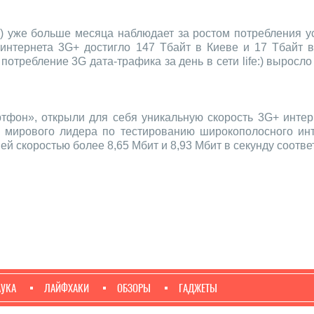
e:) уже больше месяца наблюдает за ростом потребления у
интернета 3G+ достигло 147 Тбайт в Киеве и 17 Тбайт в
отребление 3G дата-трафика за день в сети life:) выросло
н», открыли для себя уникальную скорость 3G+ интернет
, мирового лидера по тестированию широкополосного инт
ей скоростью более 8,65 Мбит и 8,93 Мбит в секунду соотве
АУКА
ЛАЙФХАКИ
ОБЗОРЫ
ГАДЖЕТЫ