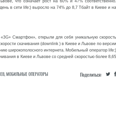
ьвове, что означает рост на 60% и 47% соответственно
нь в сети life:) выросло на 74% до 8,7 Тбайт в Киеве и н
«3G+ Смартфон», открыли для себя уникальную скорост
 скорости скачивания (downlink ) в Киеве и Львове по верси
нию широкополосного интернета. Мобильный оператор life:
ивания в Киеве и Львове со средней скоростью более 8,6
ИЕВ
,
МОБИЛЬНЫЕ ОПЕРАТОРЫ
Поделиться: