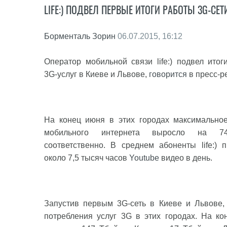
LIFE:) ПОДВЕЛ ПЕРВЫЕ ИТОГИ РАБОТЫ 3G-СЕТ
Борменталь Зорин
06.07.2015, 16:12
Оператор мобильной связи life:) подвел итог
3G-услуг в Киеве и Львове,
говорится
в пресс-р
На конец июня в этих городах максимально
мобильного интернета выросло на
соответственно. В среднем абоненты life:) 
около 7,5 тысяч часов
Youtube
видео в день.
Запустив первым 3G-сеть в Киеве и Львове, 
потребления услуг 3G в этих городах. На к