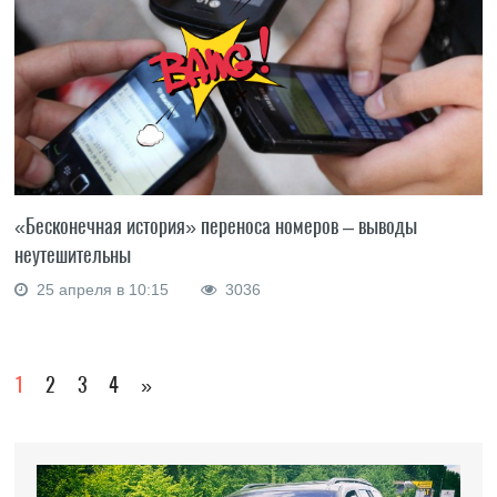
«Бесконечная история» переноса номеров – выводы
неутешительны
25 апреля в 10:15
3036
1
2
3
4
»