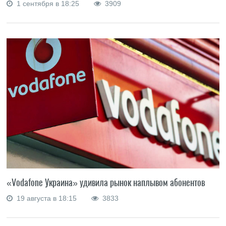
1 сентября в 18:25
3909
«Vodafone Украина» удивила рынок наплывом абонентов
19 августа в 18:15
3833