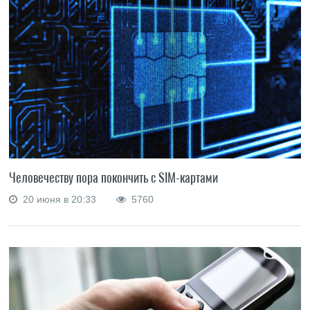
Человечеству пора покончить с SIM-картами
20 июня в 20:33
5760