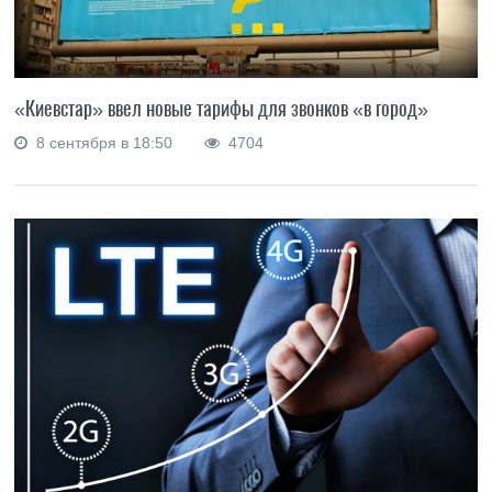
«Киевстар» ввел новые тарифы для звонков «в город»
8 сентября в 18:50
4704