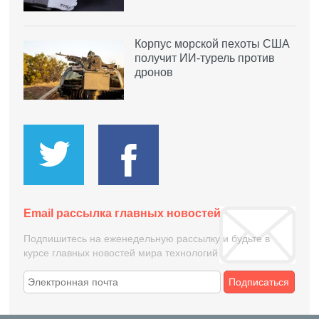
Корпус морской пехоты США
получит ИИ-турель против
дронов
Email рассылка главных новостей
Подпишитесь на еженедельную рассылку и будьте в
курсе главных новостей мира технологий
Подписаться