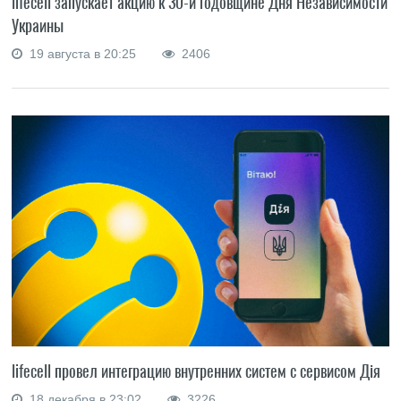
lifecell запускает акцию к 30-й годовщине Дня Независимости
Украины
19 августа в 20:25
2406
lifecell провел интеграцию внутренних систем с сервисом Дія
18 декабря в 23:02
3226