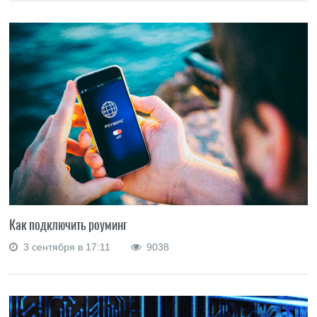
Как подключить роуминг
3 сентября в 17:11
9038