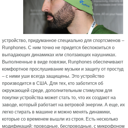
устройство, придуманное специально для спортсменов –
Runphones. С ним точно не придется беспокоиться о
выпадающих динамиках или сползающих наушниках.
Выполненные в виде повязки, Runphones обеспечивают
комфортное прослушивание музыки и защиту от простуд
– с ними уши всегда защищены. Это устройство
производится в США. Для тех, кто заботится об
окружающей среде, дополнительным стимулом для
покупки устройства может стать то, что их создают на
заводе, который работает на ветровой энергии. А еще, их
легко стирать в машине и можно менять динамики,
которые со временем вышли из строя. Есть несколько
модификаций: проводные, беспроводные, с микрофоном