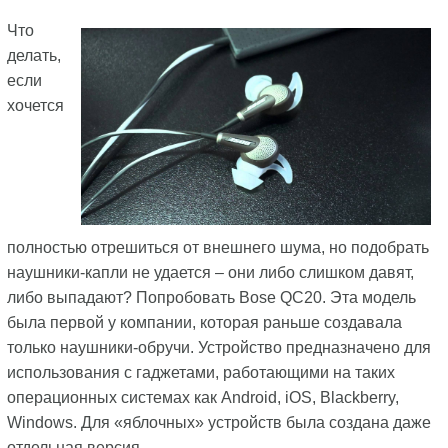
Что
делать,
если
хочется
полностью отрешиться от внешнего шума, но подобрать
наушники-капли не удается – они либо слишком давят,
либо выпадают? Попробовать Bose QC20. Эта модель
была первой у компании, которая раньше создавала
только наушники-обручи. Устройство предназначено для
использования с гаджетами, работающими на таких
операционных системах как Android, iOS, Blackberry,
Windows. Для «яблочных» устройств была создана даже
отдельная версия.