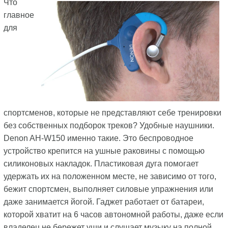
Что
главное
для
спортсменов, которые не представляют себе тренировки
без собственных подборок треков? Удобные наушники.
Denon AH-W150 именно такие. Это беспроводное
устройство крепится на ушные раковины с помощью
силиконовых накладок. Пластиковая дуга помогает
удержать их на положенном месте, не зависимо от того,
бежит спортсмен, выполняет силовые упражнения или
даже занимается йогой. Гаджет работает от батареи,
которой хватит на 6 часов автономной работы, даже если
владелец не бережет уши и слушает музыку на полной