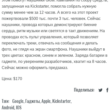
этом помогут наушники Glow. Кампания по сбору средств,
запущенная на Kickstarter, помогла собрать нужную
сумму менее чем за 12 часов. А всего на этот проект
пожертвовали $500 тыс. почти 3 тыс. человек. Сейчас
наушники, провода которых демонстрируют биение
сердца, ритм музыки или светятся в такт движениям. На
проводах есть пульт управления, который позволяет
переключать треки, отвечать на сообщения и делать
фото, не глядя на экран смартфона. Наушники выйдут в
трех цветах: красном, синем и зеленом. Заряда батареи в
гаджете, по уверениям разработчиков, хватит на 8 часов.
Сейчас можно оформить предзаказ.
Цена: $170
Поделиться:
Тэги:
Google
,
Гаджеты
,
Apple
,
Kickstarter
,
Android
,
IOS