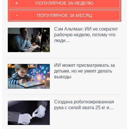
+
ПОПУЛЯРНОЕ ЗА НЕДЕЛЮ
-
ПОПУЛЯРНОЕ ЗА МЕСЯЦ
Сэм Альтман: ИИ не сократит
рабочую неделю, потому что
люди…
ИИ может присматривать за
детьми, но не умеет делать
выводы
Создана роботизированная
рука с силой хвата 25 кг и…