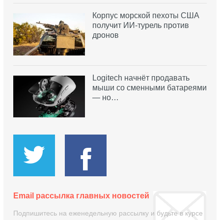
Корпус морской пехоты США
получит ИИ-турель против
дронов
Logitech начнёт продавать
мыши со сменными батареями
— но…
Email рассылка главных новостей
Подпишитесь на еженедельную рассылку и будьте в курсе