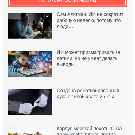
ПОПУЛЯРНОЕ ЗА МЕСЯЦ
Сэм Альтман: ИИ не сократит
рабочую неделю, потому что
люди…
ИИ может присматривать за
детьми, но не умеет делать
выводы
Создана роботизированная
рука с силой хвата 25 кг и…
Корпус морской пехоты США
получит ИИ-турель против