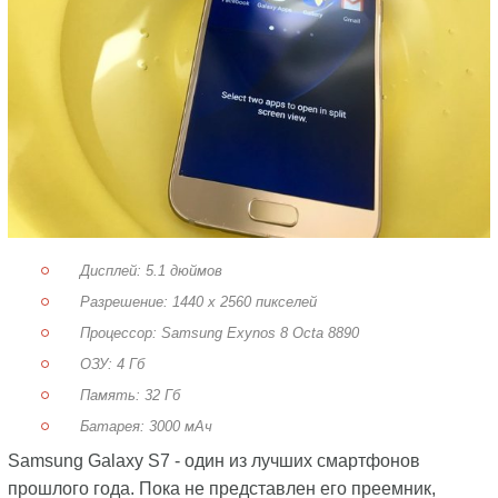
Дисплей: 5.1 дюймов
Разрешение: 1440 x 2560 пикселей
Процессор: Samsung Exynos 8 Octa 8890
ОЗУ: 4 Гб
Память: 32 Гб
Батарея: 3000 мАч
Samsung Galaxy S7 - один из лучших смартфонов
прошлого года. Пока не представлен его преемник,