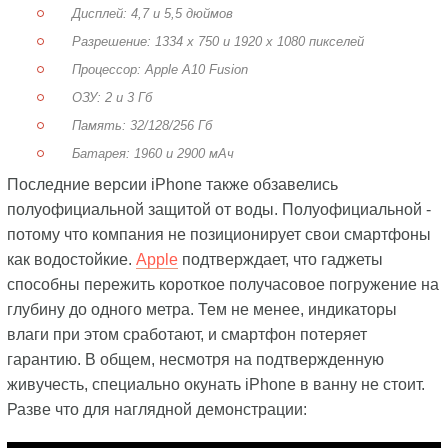
Дисплей: 4,7 и 5,5 дюймов
Разрешение: 1334 х 750 и 1920 х 1080 пикселей
Процессор: Apple A10 Fusion
ОЗУ: 2 и 3 Гб
Память: 32/128/256 Гб
Батарея: 1960 и 2900 мАч
Последние версии iPhone также обзавелись
полуофициальной защитой от воды. Полуофициальной -
потому что компания не позиционирует свои смартфоны
как водостойкие.
Apple
подтверждает, что гаджеты
способны пережить короткое получасовое погружение на
глубину до одного метра. Тем не менее, индикаторы
влаги при этом сработают, и смартфон потеряет
гарантию. В общем, несмотря на подтвержденную
живучесть, специально окунать iPhone в ванну не стоит.
Разве что для наглядной демонстрации: