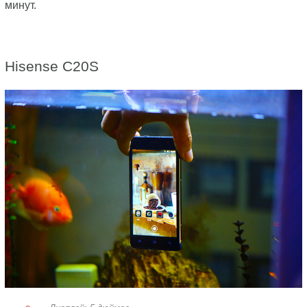
минут.
Hisense C20S