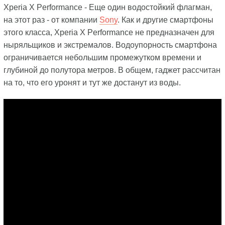
Xperia X Performance - Еще один водостойкий флагман,
на этот раз - от компании
Sony
. Как и другие смартфоны
этого класса, Xperia X Performance не предназначен для
ныряльщиков и экстремалов. Водоупорность смартфона
ограничивается небольшим промежутком времени и
глубиной до полутора метров. В общем, гаджет рассчитан
на то, что его уронят и тут же достанут из воды.