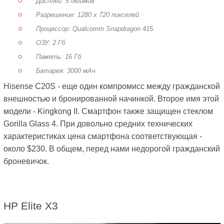
Дисплей: 5 дюймов
Разрешение: 1280 x 720 пикселей
Процессор: Qualcomm Snapdragon 415
ОЗУ: 2 Гб
Память: 16 Гб
Батарея: 3000 мАч
Hisense C20S - еще один компромисс между гражданской
внешностью и бронированной начинкой. Второе имя этой
модели - Kingkong II. Смартфон также защищен стеклом
Gorilla Glass 4. При довольно средних технических
характеристиках цена смартфона соответствующая -
около $230. В общем, перед нами недорогой гражданский
броневичок.
HP Elite X3