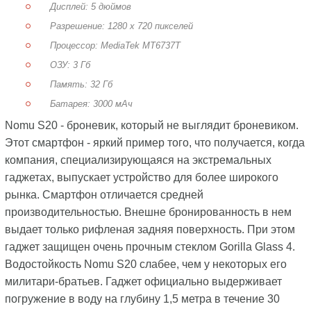
Дисплей: 5 дюймов
Разрешение: 1280 x 720 пикселей
Процессор: MediaTek MT6737T
ОЗУ: 3 Гб
Память: 32 Гб
Батарея: 3000 мАч
Nomu S20 - броневик, который не выглядит броневиком.
Этот смартфон - яркий пример того, что получается, когда
компания, специализирующаяся на экстремальных
гаджетах, выпускает устройство для более широкого
рынка. Смартфон отличается средней
производительностью. Внешне бронированность в нем
выдает только рифленая задняя поверхность. При этом
гаджет защищен очень прочным стеклом Gorilla Glass 4.
Водостойкость Nomu S20 слабее, чем у некоторых его
милитари-братьев. Гаджет официально выдерживает
погружение в воду на глубину 1,5 метра в течение 30