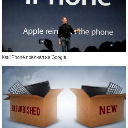
Как iPhone повлиял на Google