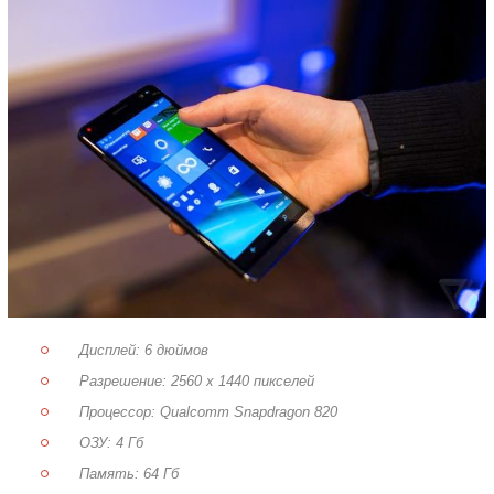
Дисплей: 6 дюймов
Разрешение: 2560 х 1440 пикселей
Процессор: Qualcomm Snapdragon 820
ОЗУ: 4 Гб
Память: 64 Гб