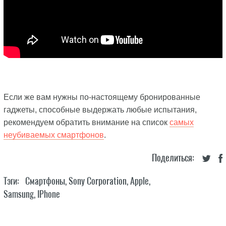
Если же вам нужны по-настоящему бронированные
гаджеты, способные выдержать любые испытания,
рекомендуем обратить внимание на список
самых
неубиваемых смартфонов
.
Поделиться:
Тэги:
Смартфоны
,
Sony Corporation
,
Apple
,
Samsung
,
IPhone