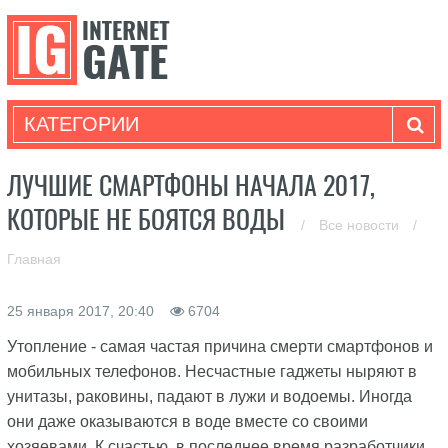
КАТЕГОРИИ
ЛУЧШИЕ СМАРТФОНЫ НАЧАЛА 2017,
КОТОРЫЕ НЕ БОЯТСЯ ВОДЫ
/
Все новости
/
Главная
25 января 2017, 20:40
6704
Утопление - самая частая причина смерти смартфонов и
мобильных телефонов. Несчастные гаджеты ныряют в
унитазы, раковины, падают в лужи и водоемы. Иногда
они даже оказываются в воде вместе со своими
хозяевами. К счастью, в последнее время разработчики