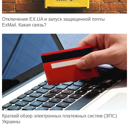
Отключение EX.UA и запуск защищенной почты
ExMail. Какая связь?
Краткий обзор электронных платежных систем (ЭПС)
Украины