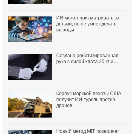
ИИ может присматривать за
детьми, но не умеет делать
выводы
Создана роботизированная
рука с силой хвата 25 кг и…
Корпус морской пехоты США
получит ИИ-турель против
дронов
Новый метод MIT позволяет