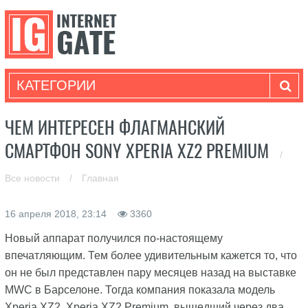
КАТЕГОРИИ
ЧЕМ ИНТЕРЕСЕН ФЛАГМАНСКИЙ
СМАРТФОН SONY XPERIA XZ2 PREMIUM
/
Все новости
/
Главная
16 апреля 2018, 23:14
3360
Новый аппарат получился по-настоящему
впечатляющим. Тем более удивительным кажется то, что
он не был представлен пару месяцев назад на выставке
MWC в Барселоне. Тогда компания показала модель
Xperia XZ2. Xperia XZ2 Premium, вышедший через два