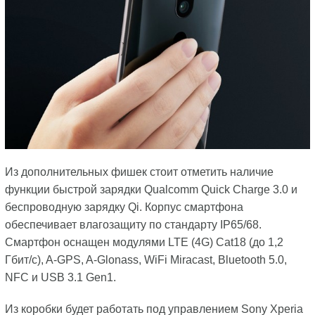
Из дополнительных фишек стоит отметить наличие
функции быстрой зарядки Qualcomm Quick Charge 3.0 и
беспроводную зарядку Qi. Корпус смартфона
обеспечивает влагозащиту по стандарту IP65/68.
Смартфон оснащен модулями LTE (4G) Cat18 (до 1,2
Гбит/с), A-GPS, A-Glonass, WiFi Miracast, Bluetooth 5.0,
NFC и USB 3.1 Gen1.
Из коробки будет работать под управлением Sony Xperia