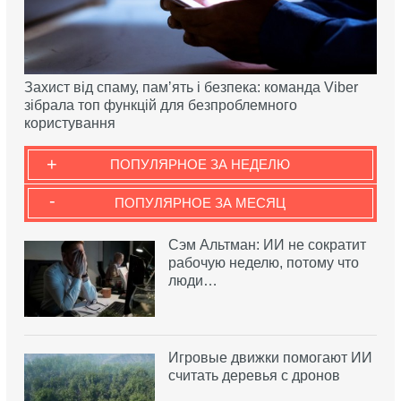
Захист від спаму, памʼять і безпека: команда Viber
зібрала топ функцій для безпроблемного
користування
+
ПОПУЛЯРНОЕ ЗА НЕДЕЛЮ
-
ПОПУЛЯРНОЕ ЗА МЕСЯЦ
Сэм Альтман: ИИ не сократит
рабочую неделю, потому что
люди…
Игровые движки помогают ИИ
считать деревья с дронов