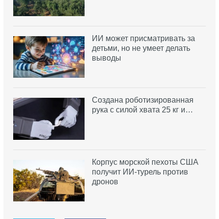
ИИ может присматривать за
детьми, но не умеет делать
выводы
Создана роботизированная
рука с силой хвата 25 кг и…
Корпус морской пехоты США
получит ИИ-турель против
дронов