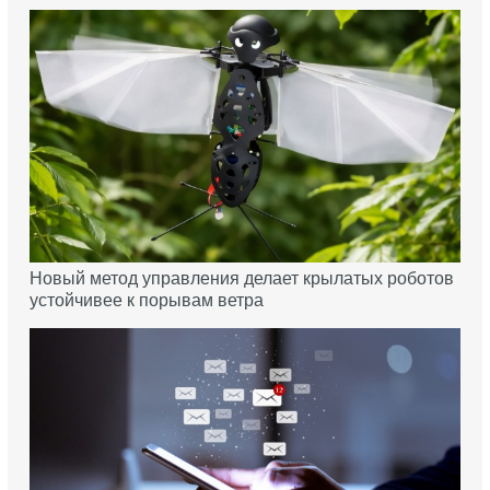
Новый метод управления делает крылатых роботов
устойчивее к порывам ветра