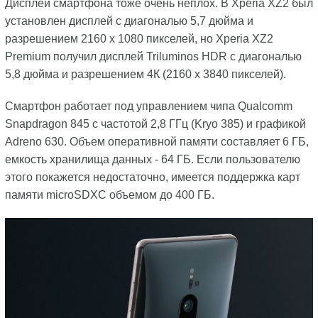
Дисплей смартфона тоже очень неплох. В Xperia XZ2 был
установлен дисплей с диагональю 5,7 дюйма и
разрешением 2160 х 1080 пикселей, но Xperia XZ2
Premium получил дисплей Triluminos HDR с диагональю
5,8 дюйма и разрешением 4К (2160 x 3840 пикселей).
Смартфон работает под управлением чипа Qualcomm
Snapdragon 845 с частотой 2,8 ГГц (Kryo 385) и графикой
Adreno 630. Объем оперативной памяти составляет 6 ГБ,
емкость хранилища данных - 64 ГБ. Если пользователю
этого покажется недостаточно, имеется поддержка карт
памяти microSDXC объемом до 400 ГБ.