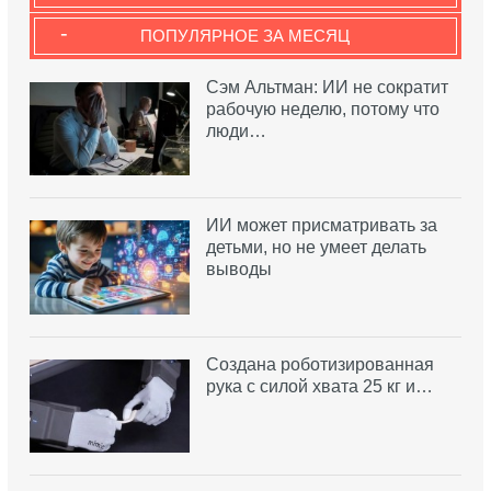
-
ПОПУЛЯРНОЕ ЗА МЕСЯЦ
Сэм Альтман: ИИ не сократит
рабочую неделю, потому что
люди…
ИИ может присматривать за
детьми, но не умеет делать
выводы
Создана роботизированная
рука с силой хвата 25 кг и…