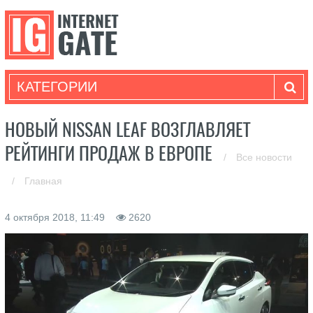
КАТЕГОРИИ
НОВЫЙ NISSAN LEAF ВОЗГЛАВЛЯЕТ
РЕЙТИНГИ ПРОДАЖ В ЕВРОПЕ
/
Все новости
/
Главная
4 октября 2018, 11:49
2620