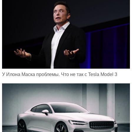
У Илона Маска проблемы. Что не так с Tesla Model 3