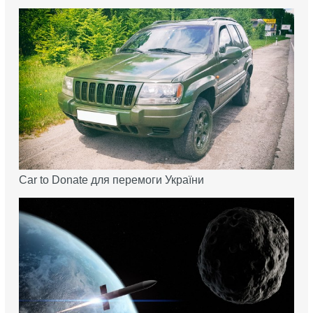
Car to Donate для перемоги України