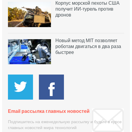
Корпус морской пехоты США
получит ИИ-турель против
дронов
Новый метод MIT позволяет
роботам двигаться в два раза
быстрее
Email рассылка главных новостей
Подпишитесь на еженедельную рассылку и будьте в курсе
главных новостей мира технологий