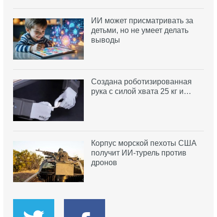
ИИ может присматривать за
детьми, но не умеет делать
выводы
Создана роботизированная
рука с силой хвата 25 кг и…
Корпус морской пехоты США
получит ИИ-турель против
дронов