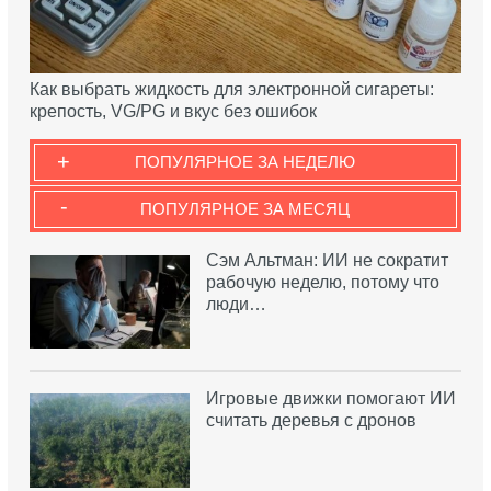
Как выбрать жидкость для электронной сигареты:
крепость, VG/PG и вкус без ошибок
+
ПОПУЛЯРНОЕ ЗА НЕДЕЛЮ
-
ПОПУЛЯРНОЕ ЗА МЕСЯЦ
Сэм Альтман: ИИ не сократит
рабочую неделю, потому что
люди…
Игровые движки помогают ИИ
считать деревья с дронов