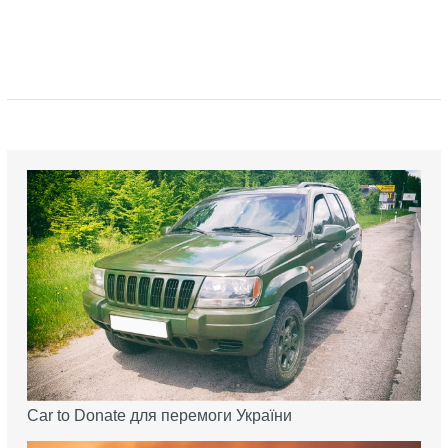
Car to Donate для перемоги України