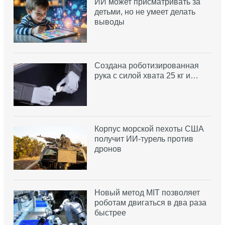
ИИ может присматривать за
детьми, но не умеет делать
выводы
Создана роботизированная
рука с силой хвата 25 кг и…
Корпус морской пехоты США
получит ИИ-турель против
дронов
Новый метод MIT позволяет
роботам двигаться в два раза
быстрее