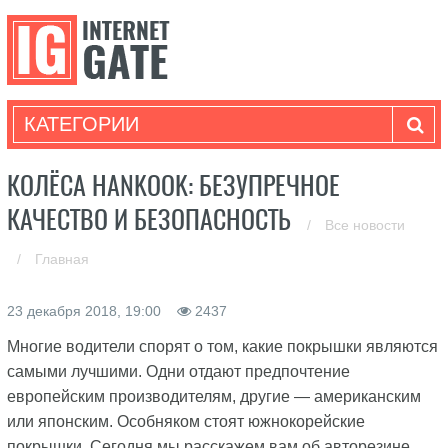
КАТЕГОРИИ
КОЛЁСА HANKOOK: БЕЗУПРЕЧНОЕ
КАЧЕСТВО И БЕЗОПАСНОСТЬ
/
Все новости
/
Главная
23 декабря 2018, 19:00
2437
Многие водители спорят о том, какие покрышки являются
самыми лучшими. Одни отдают предпочтение
европейским производителям, другие — американским
или японским. Особняком стоят южнокорейские
покрышки. Сегодня мы расскажем вам об авторезине