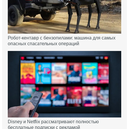
Робот-кентавр с бензопилами: машина для самых
опасных спасательных операций
Disney и Netflix рассматривают полностью
бесплатные подписки с рекламой