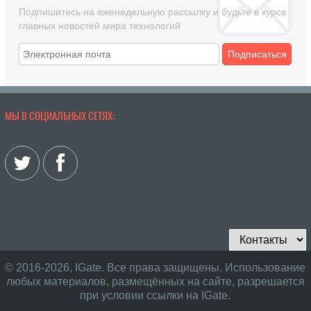
Подпишитесь на еженедельную рассылку и будьте в курсе
главных новостей мира технологий
Подписаться
МЫ В СОЦИАЛЬНЫХ СЕТЯХ:
© 2016-2026, IGate. Все права защищены. Использование
любых материалов, размещённых на сайте, разрешается
при условии ссылки на IGate.