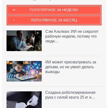
+
ПОПУЛЯРНОЕ ЗА НЕДЕЛЮ
-
ПОПУЛЯРНОЕ ЗА МЕСЯЦ
Сэм Альтман: ИИ не сократит
рабочую неделю, потому что
люди…
ИИ может присматривать за
детьми, но не умеет делать
выводы
Создана роботизированная
рука с силой хвата 25 кг и…