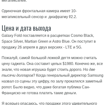
мегапикселей.
Одиночная фронтальная камера имеет 10-
мегапиксельный сенсор и диафрагму f/2.2.
Цена и дата выхода
Galaxy Fold поставляется в расцветках Cosmo Black,
Space Silver, Martian Green и Astro Blue. Он поступит в
продажу 26 апреля в двух версиях - LTE и 5G.
Пожалуй, самой большой ложкой дегтя можно считать
цену гаджета. Она составит целых $1980. Конечно же, все
знали, что новая игрушка будет стоить дорого. Но
две
тысячи долларов
? Когда генеральный директор Samsung
назвал со сцены эту цифру, по залу прокатился заметный
ропот. Было видно, что даже богатая публика Сан-
Франциско не готова платить такие деньги.
Я всерьез опасаюсь, что продажи этого удивительного