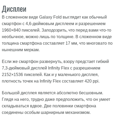
Дисплеи
В сложенном виде Galaxy Fold выглядит как обычный
смартфон с 4,6-дюймовым дисплеем и разрешением
1960×840 пикселей. Заподозрить, что перед вами что-то
необычное, можно лишь по толщине. В сложенном виде
толщина смартфона составляет 17 мм, что многовато по
нынешним меркам.
Если же смартфон развернуть, взору предстает гибкий
7,3-дюймовый дисплей Infinity Flex с разрешением
2152×1536 пикселей. Как и у маленького дисплея,
плотность точек на Infinity Flex составляет 420 ppi.
Большой дисплея является абсолютно бесшовным.
Глядя на него, трудно даже предположить, что он умеет
складываться вдвое. Две половинки смартфона
соединены особым шарнирным механизмом.