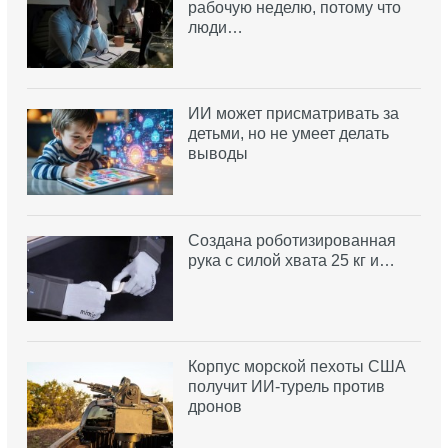
рабочую неделю, потому что
люди…
ИИ может присматривать за
детьми, но не умеет делать
выводы
Создана роботизированная
рука с силой хвата 25 кг и…
Корпус морской пехоты США
получит ИИ-турель против
дронов