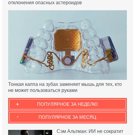
отклонения опасных астероидов
Тонкая каппа на зубах заменяет мышь для тех, кто
не может пользоваться руками
+
ПОПУЛЯРНОЕ ЗА НЕДЕЛЮ
-
ПОПУЛЯРНОЕ ЗА МЕСЯЦ
Сэм Альтман: ИИ не сократит