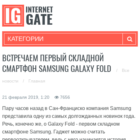
КАТЕГОРИИ
ВСТРЕЧАЕМ ПЕРВЫЙ СКЛАДНОЙ
СМАРТФОН SAMSUNG GALAXY FOLD
/
Все
новости
/
Главная
21 февраля 2019, 1:20
7656
Пару часов назад в Сан-Франциско компания Samsung
представила одну из самых долгожданных новинок года.
Речь, конечно же, о Galaxy Fold - первом складном
смартфоне Samsung. Гаджет можно считать
первооткрывателем, ведь с него начинается история