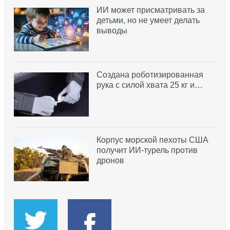
ИИ может присматривать за
детьми, но не умеет делать
выводы
Создана роботизированная
рука с силой хвата 25 кг и…
Корпус морской пехоты США
получит ИИ-турель против
дронов