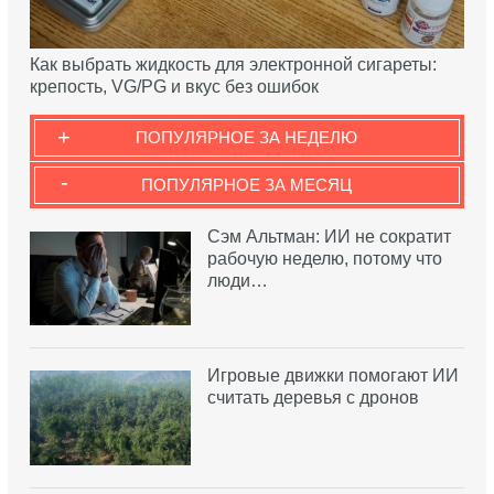
Как выбрать жидкость для электронной сигареты:
крепость, VG/PG и вкус без ошибок
+
ПОПУЛЯРНОЕ ЗА НЕДЕЛЮ
-
ПОПУЛЯРНОЕ ЗА МЕСЯЦ
Сэм Альтман: ИИ не сократит
рабочую неделю, потому что
люди…
Игровые движки помогают ИИ
считать деревья с дронов