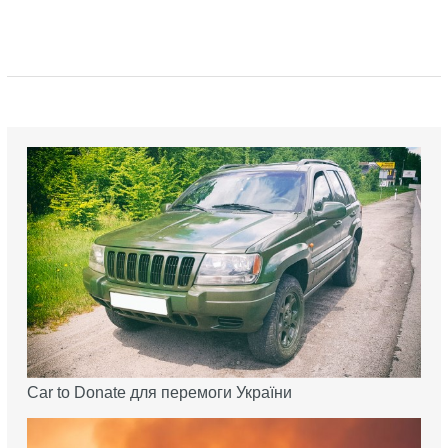
Car to Donate для перемоги України