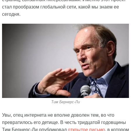
стал прообразом глобальной сети, какой мы знаем ее
сегодня.
Тим Бернерс-Ли
Увы, отец интернета не вполне доволен тем, во что
превратилось его детище. В честь тридцатой годовщины
Тим Бернерс-Ли опубликовал
открытое письмо
, в котором