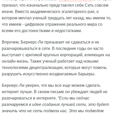
признал, что изначально представлял себе Сеть совсем
иначе. Вместо академического эгалитарного рая, о
котором мечтал ученый тридцать лет назад, мы имеем то,
что имеем - цифровое отражение реального мира со
всеми его достоинствами и недостатками.
Впрочем, Бернерс-Ли призывает не сдаваться и не
разочаровываться в сети. В последние годы он часто
выступает с критикой крупных корпораций, влияющих на
онлайн-жизнь. Также ученый работает над новыми
технологиями децентрализации, которые могут помочь
разрушить искусственно воздвигаемые барьеры.
Бернерс-Ли уверен, что мы все еще можем сделать
интернет лучше. В своем письме он убеждает людей не
разочароваться в интернете. “
Если мы сейчас
разочаруемся в идее создания лучшей сети, это будет
значить что не сеть подвела нас. Это мы подведем