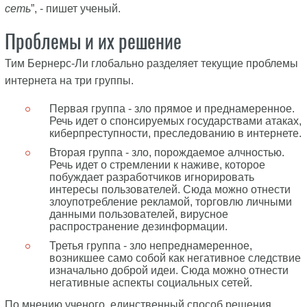
сеть
”, - пишет ученый.
Проблемы и их решение
Тим Бернерс-Ли глобально разделяет текущие проблемы
интернета на три группы.
Первая группа - зло прямое и преднамеренное.
Речь идет о спонсируемых государствами атаках,
киберпреступности, преследованию в интернете.
Вторая группа - зло, порождаемое алчностью.
Речь идет о стремлении к наживе, которое
побуждает разработчиков игнорировать
интересы пользователей. Сюда можно отнести
злоупотребление рекламой, торговлю личными
данными пользователей, вирусное
распространение дезинформации.
Третья группа - зло непреднамеренное,
возникшее само собой как негативное следствие
изначально доброй идеи. Сюда можно отнести
негативные аспекты социальных сетей.
По мнению ученого, единственный способ решения