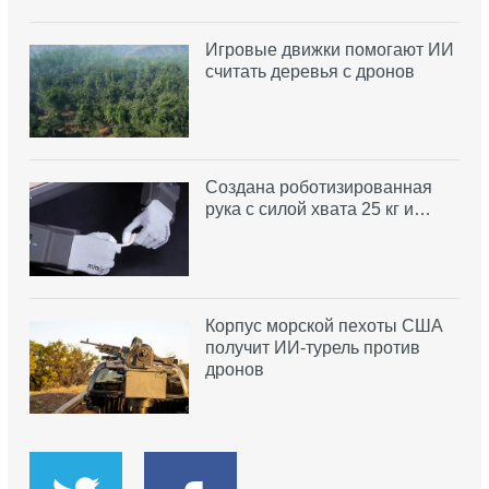
Игровые движки помогают ИИ
считать деревья с дронов
Создана роботизированная
рука с силой хвата 25 кг и…
Корпус морской пехоты США
получит ИИ-турель против
дронов