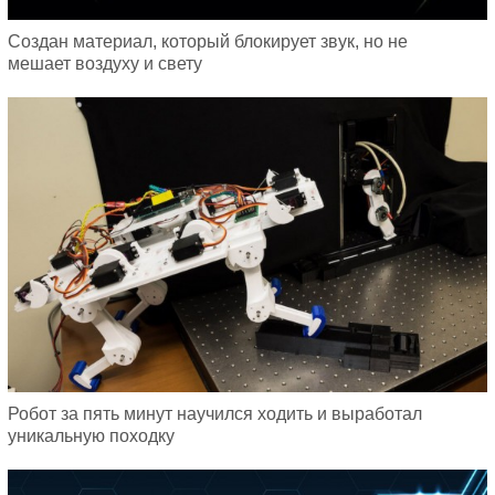
Создан материал, который блокирует звук, но не
мешает воздуху и свету
Робот за пять минут научился ходить и выработал
уникальную походку