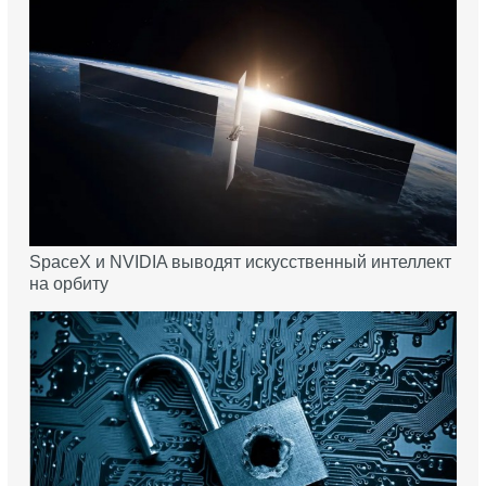
SpaceX и NVIDIA выводят искусственный интеллект
на орбиту