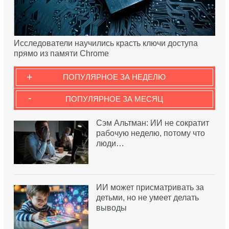
Исследователи научились красть ключи доступа
прямо из памяти Chrome
+
ПОПУЛЯРНОЕ ЗА НЕДЕЛЮ
-
ПОПУЛЯРНОЕ ЗА МЕСЯЦ
Сэм Альтман: ИИ не сократит
рабочую неделю, потому что
люди…
ИИ может присматривать за
детьми, но не умеет делать
выводы