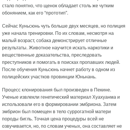
стало понятно, что щенок обладает столь же чутким
обонянием, как его “прототип”.
Сейчас Куньсюнь чуть больше двух месяцев, но полиция
уже начала тренировки. По их словам, несмотря на
малый возраст, собака демонстрирует отличные
результаты. Животное научится искать наркотики и
вещественные доказательства, преследовать
преступников и помогать в поисках пропавших людей.
После обучения Куньсюнь начнет работу в одном из
полицейских участков провинции Юньнань.
Процесс клонирования был произведен в Пекине.
Ученые извлекли генетический материал Хуахуанма и
использовали его в формировании эмбриона. Затем
эмбрион был помещен в тело суррогатной матери
породы бигль. Точная цена процедуры всей не
озвучивается, но, по словам ученых, она составляет не