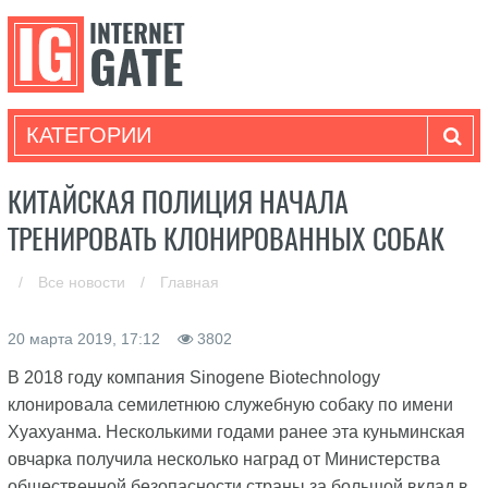
КАТЕГОРИИ
КИТАЙСКАЯ ПОЛИЦИЯ НАЧАЛА
ТРЕНИРОВАТЬ КЛОНИРОВАННЫХ СОБАК
/
Все новости
/
Главная
20 марта 2019, 17:12
3802
В 2018 году компания Sinogene Biotechnology
клонировала семилетнюю служебную собаку по имени
Хуахуанма. Несколькими годами ранее эта куньминская
овчарка получила несколько наград от Министерства
общественной безопасности страны за большой вклад в