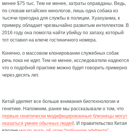
менее $75 тыс. Тем не менее, затраты оправданы. Ведь,
по словам китайских кинологов, лишь одна собака из
тысячи пригодна для службы в полиции. Хуахуанма, к
примеру, обладает чрезвычайно развитым интеллектом. В
2016 году она помогла найти убийцу по запаху, который
тот оставил на ключе гостиничного номера.
Конечно, о массовом клонировании служебных собак
речь пока не идет. Тем не менее, исследователи надеются
что о подобной практике можно будет говорить примерно
через десять лет.
Китай уделяет все больше внимания биотехнологии и
генетике. Напомним, ранее мы рассказывали о том, что
первые генетически модифицированные близнецы могут
оказаться умнее обычных людей
. И правительство Китая
вполне
могло знать об этом “побочном эффекте”
.