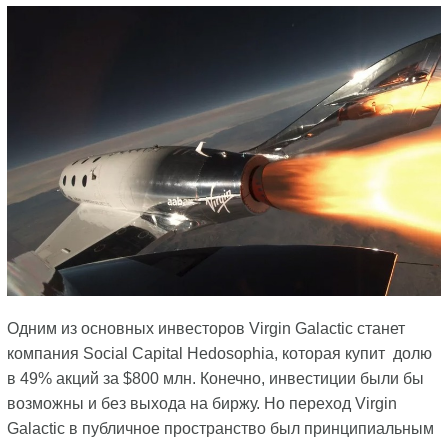
Одним из основных инвесторов Virgin Galactic станет
компания Social Capital Hedosophia, которая купит долю
в 49% акций за $800 млн. Конечно, инвестиции были бы
возможны и без выхода на биржу. Но переход Virgin
Galactic в публичное пространство был принципиальным