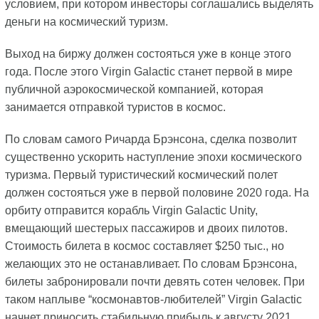
условием, при котором инвесторы соглашались выделять
деньги на космический туризм.
Выход на биржу должен состояться уже в конце этого
года. После этого Virgin Galactic станет первой в мире
публичной аэрокосмической компанией, которая
занимается отправкой туристов в космос.
По словам самого Ричарда Брэнсона, сделка позволит
существенно ускорить наступление эпохи космического
туризма. Первый туристический космический полет
должен состояться уже в первой половине 2020 года. На
орбиту отправится корабль Virgin Galactic Unity,
вмещающий шестерых пассажиров и двоих пилотов.
Стоимость билета в космос составляет $250 тыс., но
желающих это не останавливает. По словам Брэнсона,
билеты забронировали почти девять сотен человек. При
таком наплыве “космонавтов-любителей” Virgin Galactic
начнет приносить стабильную прибыль к августу 2021