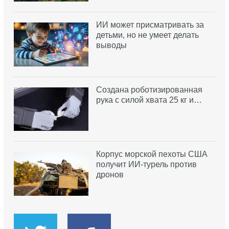
ИИ может присматривать за
детьми, но не умеет делать
выводы
Создана роботизированная
рука с силой хвата 25 кг и…
Корпус морской пехоты США
получит ИИ-турель против
дронов