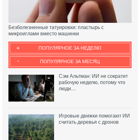
Безболезненные татуировки: пластырь с
микроиглами вместо машинки
+
ПОПУЛЯРНОЕ ЗА НЕДЕЛЮ
-
ПОПУЛЯРНОЕ ЗА МЕСЯЦ
Сэм Альтман: ИИ не сократит
рабочую неделю, потому что
люди…
Игровые движки помогают ИИ
считать деревья с дронов