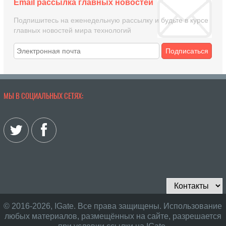
Email рассылка главных новостей
Подпишитесь на еженедельную рассылку и будьте в курсе
главных новостей мира технологий
Подписаться
МЫ В СОЦИАЛЬНЫХ СЕТЯХ:
© 2016-2026, IGate. Все права защищены. Использование
любых материалов, размещённых на сайте, разрешается