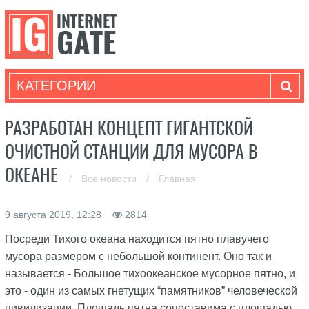
КАТЕГОРИИ
РАЗРАБОТАН КОНЦЕПТ ГИГАНТСКОЙ
ОЧИСТНОЙ СТАНЦИИ ДЛЯ МУСОРА В
ОКЕАНЕ
/
Все новости
/
Главная
9 августа 2019, 12:28
2814
Посреди Тихого океана находится пятно плавучего
мусора размером с небольшой континент. Оно так и
называется - Большое тихоокеанское мусорное пятно, и
это - один из самых гнетущих “памятников” человеческой
цивилизации. Площадь пятна сопоставима с площадью