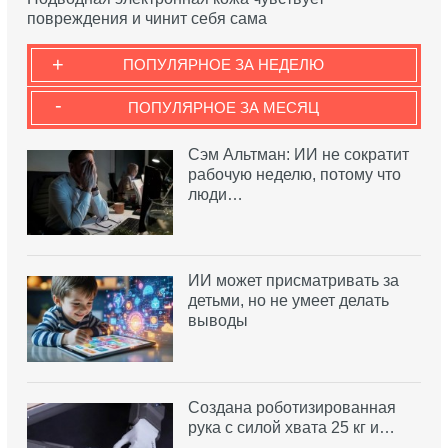
повреждения и чинит себя сама
+
ПОПУЛЯРНОЕ ЗА НЕДЕЛЮ
-
ПОПУЛЯРНОЕ ЗА МЕСЯЦ
Сэм Альтман: ИИ не сократит
рабочую неделю, потому что
люди…
ИИ может присматривать за
детьми, но не умеет делать
выводы
Создана роботизированная
рука с силой хвата 25 кг и…