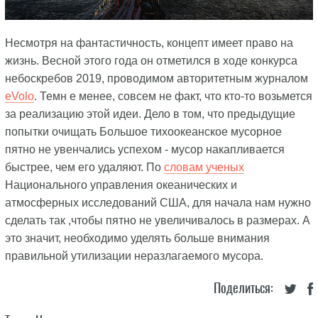
Несмотря на фантастичность, концепт имеет право на
жизнь. Весной этого года он отметился в ходе конкурса
небоскребов 2019, проводимом авторитетным журналом
eVolo
. Темн е менее, совсем не факт, что кто-то возьмется
за реализацию этой идеи. Дело в том, что предыдущие
попытки очищать Большое тихоокеанское мусорное
пятно не увенчались успехом - мусор накапливается
быстрее, чем его удаляют. По
словам ученых
Национального управления океанических и
атмосферных исследований США, для начала нам нужно
сделать так ,чтобы пятно не увеличивалось в размерах. А
это значит, необходимо уделять больше внимания
правильной утилизации неразлагаемого мусора.
Поделиться: