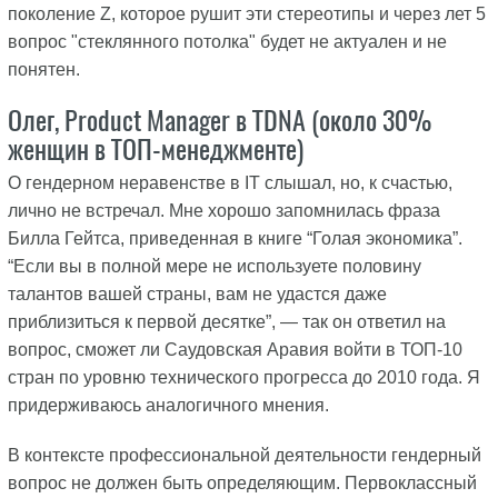
поколение Z, которое рушит эти стереотипы и через лет 5
вопрос "стеклянного потолка" будет не актуален и не
понятен.
Олег, Product Manager в TDNA (около 30%
женщин в ТОП-менеджменте)
О гендерном неравенстве в IT слышал, но, к счастью,
лично не встречал. Мне хорошо запомнилась фраза
Билла Гейтса, приведенная в книге “Голая экономика”.
“Если вы в полной мере не используете половину
талантов вашей страны, вам не удастся даже
приблизиться к первой десятке”, — так он ответил на
вопрос, сможет ли Саудовская Аравия войти в ТОП-10
стран по уровню технического прогресса до 2010 года. Я
придерживаюсь аналогичного мнения.
В контексте профессиональной деятельности гендерный
вопрос не должен быть определяющим. Первоклассный