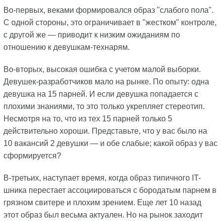
Во-первых, веками формировался образ "слабого пола".
С одной стороны, это ограничивает в "жестком" контроле,
с другой же — приводит к низким ожиданиям по
отношению к девушкам-технарям.
Во-вторых, высокая ошибка с учетом малой выборки.
Девушек-разработчиков мало на рынке. По опыту: одна
девушка на 15 парней. И если девушка попадается с
плохими знаниями, то это только укрепляет стереотип.
Несмотря на то, что из тех 15 парней только 5
действительно хороши. Представьте, что у вас было на
10 вакансий 2 девушки — и обе слабые; какой образ у вас
сформируется?
В-третьих, наступает время, когда образ типичного IT-
шника перестает ассоциироваться с бородатым парнем в
грязном свитере и плохим зрением. Еще лет 10 назад
этот образ был весьма актуален. Но на рынок заходит