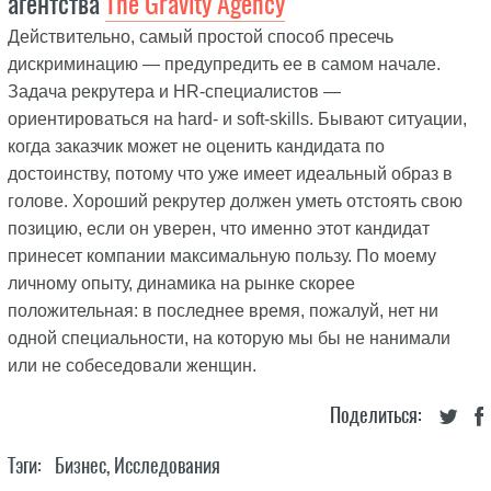
агентства
The Gravity Agency
Действительно, самый простой способ пресечь
дискриминацию — предупредить ее в самом начале.
Задача рекрутера и HR-специалистов —
ориентироваться на hard- и soft-skills. Бывают ситуации,
когда заказчик может не оценить кандидата по
достоинству, потому что уже имеет идеальный образ в
голове. Хороший рекрутер должен уметь отстоять свою
позицию, если он уверен, что именно этот кандидат
принесет компании максимальную пользу. По моему
личному опыту, динамика на рынке скорее
положительная: в последнее время, пожалуй, нет ни
одной специальности, на которую мы бы не нанимали
или не собеседовали женщин.
Поделиться:
Тэги:
Бизнес
,
Исследования