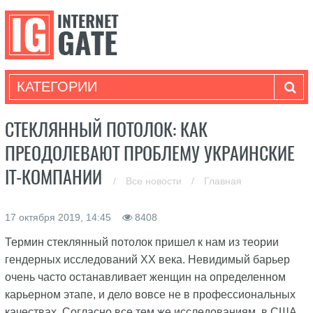
КАТЕГОРИИ
СТЕКЛЯННЫЙ ПОТОЛОК: КАК
ПРЕОДОЛЕВАЮТ ПРОБЛЕМУ УКРАИНСКИЕ
IT-КОМПАНИИ
/
Все новости
/
Главная
17 октября 2019, 14:45
8408
Термин стеклянный потолок пришел к нам из теории
гендерных исследований ХХ века. Невидимый барьер
очень часто останавливает женщин на определенном
карьерном этапе, и дело вовсе не в профессиональных
качествах. Согласно все тем же исследованиям, в США