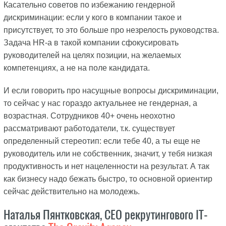
Касательно советов по избежанию гендерной
дискриминации: если у кого в компании такое и
присутствует, то это больше про незрелость руководства.
Задача HR-а в такой компании сфокусировать
руководителей на целях позиции, на желаемых
компетенциях, а не на поле кандидата.
И если говорить про насущные вопросы дискриминации,
то сейчас у нас гораздо актуальнее не гендерная, а
возрастная. Сотрудников 40+ очень неохотно
рассматривают работодатели, т.к. существует
определенный стереотип: если тебе 40, а ты еще не
руководитель или не собственник, значит, у тебя низкая
продуктивность и нет нацеленности на результат. А так
как бизнесу надо бежать быстро, то основной ориентир
сейчас действительно на молодежь.
Наталья Пянтковская, CEO рекрутингового IT-