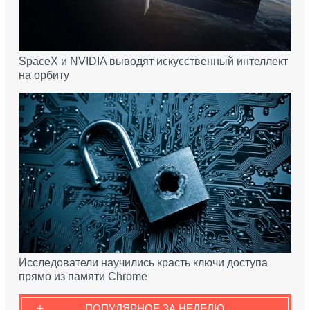
SpaceX и NVIDIA выводят искусственный интеллект
на орбиту
Исследователи научились красть ключи доступа
прямо из памяти Chrome
+
ПОПУЛЯРНОЕ ЗА НЕДЕЛЮ