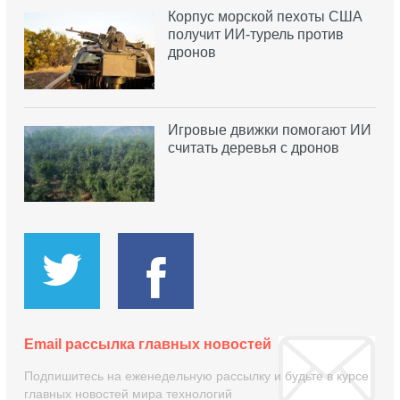
Корпус морской пехоты США
получит ИИ-турель против
дронов
Игровые движки помогают ИИ
считать деревья с дронов
Email рассылка главных новостей
Подпишитесь на еженедельную рассылку и будьте в курсе
главных новостей мира технологий