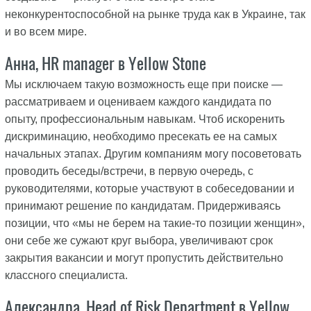
неконкурентоспособной на рынке труда как в Украине, так
и во всем мире.
Анна, HR manager в Yellow Stone
Мы исключаем такую возможность еще при поиске —
рассматриваем и оцениваем каждого кандидата по
опыту, профессиональным навыкам. Чтоб искоренить
дискриминацию, необходимо пресекать ее на самых
начальных этапах. Другим компаниям могу посоветовать
проводить беседы/встречи, в первую очередь, с
руководителями, которые участвуют в собеседовании и
принимают решение по кандидатам. Придерживаясь
позиции, что «мы не берем на такие-то позиции женщин»,
они себе же сужают круг выбора, увеличивают срок
закрытия вакансии и могут пропустить действительно
классного специалиста.
Александра, Head of Risk Department в Yellow