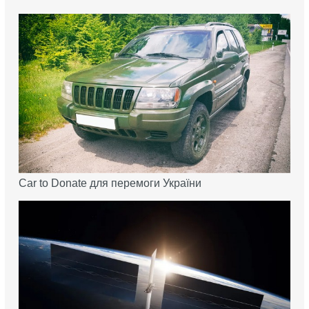
Car to Donate для перемоги України