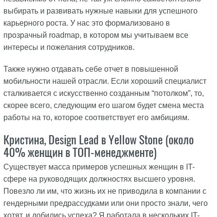
выбирать и развивать нужные навыки для успешного
карьерного роста. У нас это формализовано в
прозрачный roadmap, в котором мы учитываем все
интересы и пожелания сотрудников.
Также нужно отдавать себе отчет в повышенной
мобильности нашей отрасли. Если хороший специалист
сталкивается с искусственно созданным “потолком”, то,
скорее всего, следующим его шагом будет смена места
работы на то, которое соответствует его амбициям.
Кристина, Design Lead в Yellow Stone (около
40% женщин в ТОП-менеджменте)
Существует масса примеров успешных женщин в IT-
сфере на руководящих должностях высшего уровня.
Повезло ли им, что жизнь их не приводила в компании с
гендерными предрассудками или они просто знали, чего
хотят, и добились успеха? Я работала в нескольких IT-