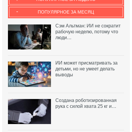
-
ПОПУЛЯРНОЕ ЗА МЕСЯЦ
Сэм Альтман: ИИ не сократит
рабочую неделю, потому что
люди…
ИИ может присматривать за
детьми, но не умеет делать
выводы
Создана роботизированная
рука с силой хвата 25 кг и…