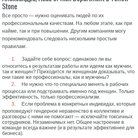
Stone
Все просто — нужно оценивать людей по их
профессиональным качествам. На любом этапе, как при
найме, так и при повышении. Другим компаниям могу
порекомендовать следовать нескольким простым
правилам:
Задайте себе вопрос: одинаково ли вы
относитесь к результатам работы или идеям как мужчин,
так и женщин? Приходится ли женщинам доказывать, что
они такие же профессионалы, как и мужчины?
Не нужно что-то специально менять в рабочих
процессах или подстраивать именно под женщин. Только
эффективность, только профессионализм.
Если проблема в конкретных индивидах, которые
проповедуют гендерное неравенство в коллективе и
разговоры с ними не помогают — исключайте токсичных
сотрудников. Незаменимых нет. Общее настроение в
команде всегда важнее (и в результате эффективнее для
бизнеса).