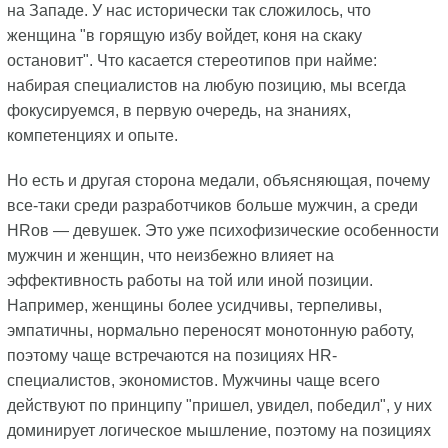
на Западе. У нас исторически так сложилось, что
женщина "в горящую избу войдет, коня на скаку
остановит". Что касается стереотипов при найме:
набирая специалистов на любую позицию, мы всегда
фокусируемся, в первую очередь, на знаниях,
компетенциях и опыте.
Но есть и другая сторона медали, объясняющая, почему
все-таки среди разработчиков больше мужчин, а среди
HRов — девушек. Это уже психофизические особенности
мужчин и женщин, что неизбежно влияет на
эффективность работы на той или иной позиции.
Например, женщины более усидчивы, терпеливы,
эмпатичны, нормально переносят монотонную работу,
поэтому чаще встречаются на позициях HR-
специалистов, экономистов. Мужчины чаще всего
действуют по принципу "пришел, увидел, победил", у них
доминирует логическое мышление, поэтому на позициях