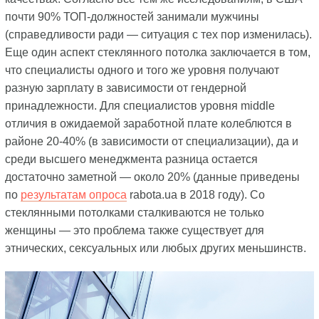
почти 90% ТОП-должностей занимали мужчины
(справедливости ради — ситуация с тех пор изменилась).
Еще один аспект стеклянного потолка заключается в том,
что специалисты одного и того же уровня получают
разную зарплату в зависимости от гендерной
принадлежности. Для специалистов уровня middle
отличия в ожидаемой заработной плате колеблются в
районе 20-40% (в зависимости от специализации), да и
среди высшего менеджмента разница остается
достаточно заметной — около 20% (данные приведены
по
результатам опроса
rabota.ua в 2018 году). Со
стеклянными потолками сталкиваются не только
женщины — это проблема также существует для
этнических, сексуальных или любых других меньшинств.