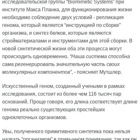
исследовательской группы “Biomimetic Systems” при
институте Макса Планка, для функционирования жизни
необходимо соблюдение двух условий - репликация
генома, который является “инструкцией по сборке”
организма, и синтез белков, которые являются
стройматериалами и инструментами для этой сборки. В
новой синтетической жизни оба эти процесса могут
происходить одновременно.
“Наша система способна
сама регенерировать значительную часть своих
молекулярных компонентов”
, - поясняет Мутшлер.
Искусственный геном, созданный учеными в рамках
исследования, состоит из более чем 116 тысяч пар
оснований. Проще говоря, его длина соответствует длине
генома реально существующих простейших
одноклеточных организмов.
Увы, полученного примитивного синтетика пока нельзя
назвать “организмом” в привычном понимании, так как он