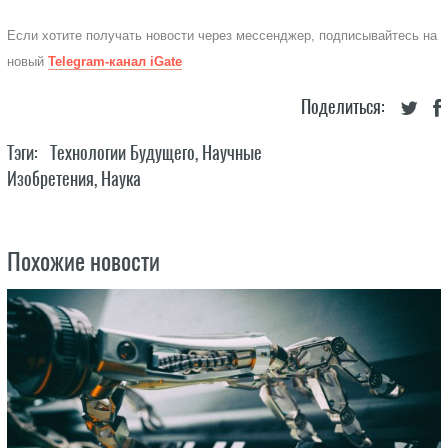
Если хотите получать новости через мессенджер, подписывайтесь на
новый
Telegram-канал iGate
Поделиться:
Тэги:
Технологии Будущего
,
Научные
Изобретения
,
Наука
Похожие новости