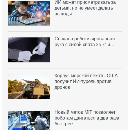
ИИ может присматривать за
детьми, но не умеет делать
выводы
Создана роботизированная
рука с силой хвата 25 кг и…
Корпус морской пехоты США
получит ИИ-турель против
дронов
Новый метод MIT позволяет
роботам двигаться в два раза
быстрее