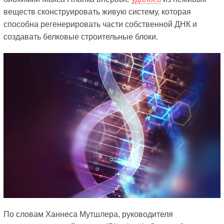
веществ сконструировать живую систему, которая
способна регенерировать части собственной ДНК и
создавать белковые строительные блоки.
По словам Ханнеса Мутшлера, руководителя