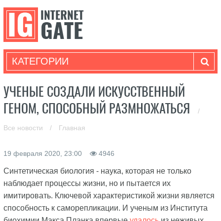
КАТЕГОРИИ
УЧЕНЫЕ СОЗДАЛИ ИСКУССТВЕННЫЙ
ГЕНОМ, СПОСОБНЫЙ РАЗМНОЖАТЬСЯ
/
Все новости
/
Главная
19 февраля 2020, 23:00
4946
Синтетическая биология - наука, которая не только
наблюдает процессы жизни, но и пытается их
имитировать. Ключевой характеристикой жизни является
способность к саморепликации. И ученым из Института
биохимии Макса Планка впервые
удалось
из неживых