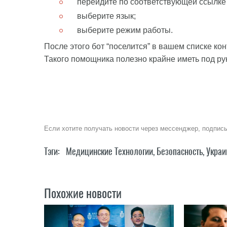
перейдите по соответствующей ссылке 
выберите язык;
выберите режим работы.
После этого бот “поселится” в вашем списке ко
Такого помощника полезно крайне иметь под ру
Если хотите получать новости через мессенджер, подпис
Тэги:
Медицинские Технологии
,
Безопасность
,
Украи
Похожие новости