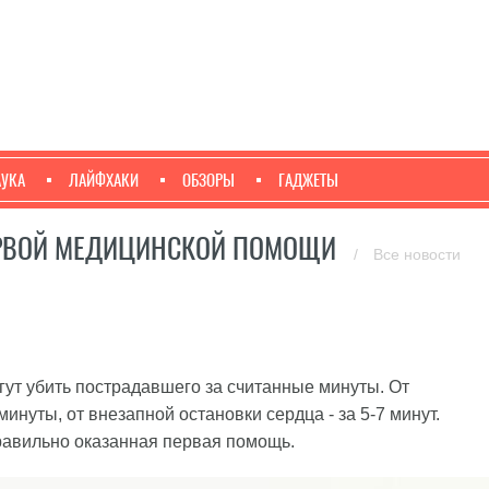
АУКА
ЛАЙФХАКИ
ОБЗОРЫ
ГАДЖЕТЫ
ПЕРВОЙ МЕДИЦИНСКОЙ ПОМОЩИ
/
Все новости
ут убить пострадавшего за считанные минуты. От
инуты, от внезапной остановки сердца - за 5-7 минут.
равильно оказанная первая помощь.