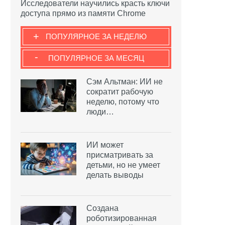
Исследователи научились красть ключи
доступа прямо из памяти Chrome
+
ПОПУЛЯРНОЕ ЗА НЕДЕЛЮ
-
ПОПУЛЯРНОЕ ЗА МЕСЯЦ
Сэм Альтман: ИИ не
сократит рабочую
неделю, потому что
люди…
ИИ может
присматривать за
детьми, но не умеет
делать выводы
Создана
роботизированная