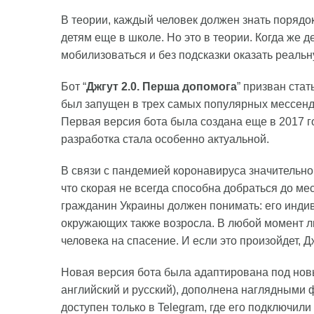
В теории, каждый человек должен знать порядо
детям еще в школе. Но это в теории. Когда же 
мобилизоваться и без подсказки оказать реал
Бот “
Джгут 2.0. Перша допомога
” призван ста
был запущен в трех самых популярных мессендж
Первая версия бота была создана еще в 2017 г
разработка стала особенно актуальной.
В связи с пандемией коронавируса значительно 
что скорая не всегда способна добраться до м
гражданин Украины должен понимать: его индив
окружающих также возросла. В любой момент л
человека на спасение. И если это произойдет, Д
Новая версия бота была адаптирована под нов
английский и русский), дополнена наглядными 
доступен только в Telegram, где его подключили