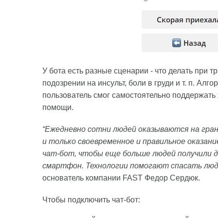
У бота есть разные сценарии - что делать при 
подозрении на инсульт, боли в груди и т. п. Ал
пользователь смог самостоятельно поддержат
помощи.
“Ежедневно сотни людей оказываются на гран
и только своевременное и правильное оказан
чат-бот, чтобы еще больше людей получили 
смартфон. Технологии помогают спасать люде
основатель компании FAST Федор Сердюк.
Чтобы подключить чат-бот: