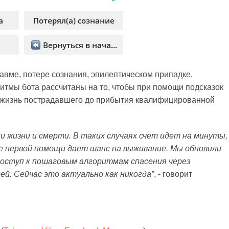
травме, потере сознания, эпилептическом припадке,
горитмы бота рассчитаны на то, чтобы при помощи подсказок
ь жизнь пострадавшего до прибытия квалифицированной
и жизни и смерти. В таких случаях счет идет на минуты,
ие первой помощи дает шанс на выживание. Мы обновили
доступ к пошаговым алгоритмам спасения через
й. Сейчас это актуально как никогда”
, - говорит