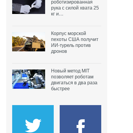
роботизированная
рука с силой хвата 25
кг и…
Корпус морской
пехоты США получит
ИИ-турель против
дронов
Новый метод MIT
позволяет роботам
двигаться в два раза
быстрее