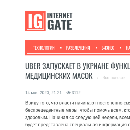
ТЕХНОЛОГИИ
РАЗВЛЕЧЕНИЯ
БИЗНЕС
Н
UBER ЗАПУСКАЕТ В УКРИАНЕ ФУН
МЕДИЦИНСКИХ МАСОК
/
Все новости
14 мая 2020, 21:21
3112
Ввиду того, что власти начинают постепенно см
беспрецедентные меры, чтобы помочь всем, кто
здоровым. Начиная со следующей недели, всем 
будет представлена специальная информация о