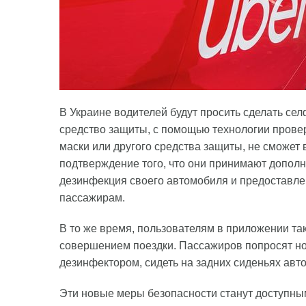
В Украине водителей будут просить сделать селф
средство защиты, с помощью технологии провер
маски или другого средства защиты, не сможет 
подтверждение того, что они принимают дополн
дезинфекция своего автомобиля и предоставле
пассажирам.
В то же время, пользователям в приложении та
совершением поездки. Пассажиров попросят но
дезинфектором, сидеть на задних сиденьях авт
Эти новые меры безопасности станут доступными