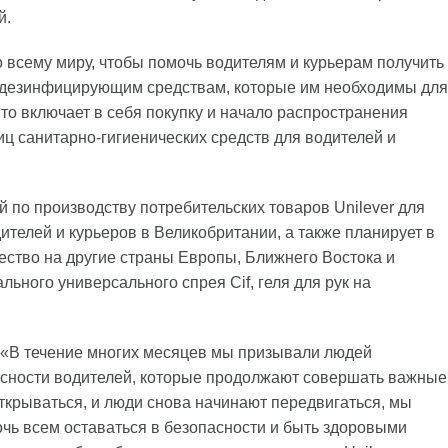
й.
 всему миру, чтобы помочь водителям и курьерам получить
и дезинфицирующим средствам, которые им необходимы для
то включает в себя покупку и начало распространения
иц санитарно-гигиенических средств для водителей и
ей по производству потребительских товаров Unilever для
ителей и курьеров в Великобритании, а также планирует в
ство на другие страны Европы, Ближнего Востока и
льного универсального спрея Cif, геля для рук на
 «В течение многих месяцев мы призывали людей
пасности водителей, которые продолжают совершать важные
открываться, и люди снова начинают передвигаться, мы
ь всем оставаться в безопасности и быть здоровыми