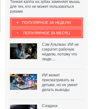
Тонкая каппа на зубах заменяет мышь
для тех, кто не может пользоваться
руками
+
ПОПУЛЯРНОЕ ЗА НЕДЕЛЮ
-
ПОПУЛЯРНОЕ ЗА МЕСЯЦ
Сэм Альтман: ИИ не
сократит рабочую
неделю, потому что
люди…
ИИ может
присматривать за
детьми, но не умеет
делать выводы
Создана