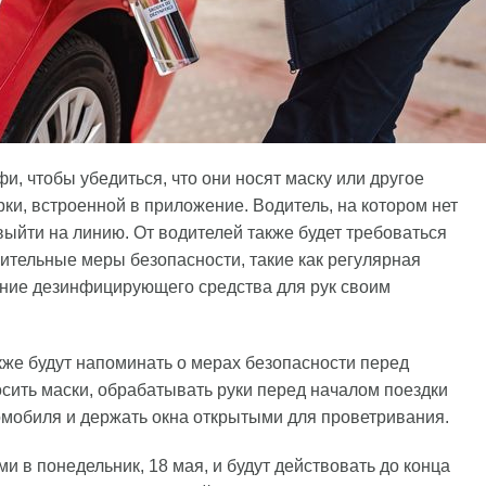
и, чтобы убедиться, что они носят маску или другое
ки, встроенной в приложение. Водитель, на котором нет
выйти на линию. От водителей также будет требоваться
ительные меры безопасности, такие как регулярная
ние дезинфицирующего средства для рук своим
кже будут напоминать о мерах безопасности перед
сить маски, обрабатывать руки перед началом поездки
омобиля и держать окна открытыми для проветривания.
 в понедельник, 18 мая, и будут действовать до конца