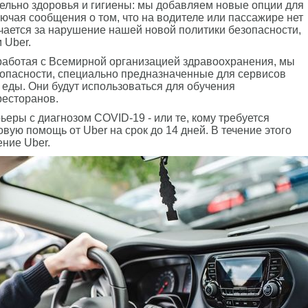
ельно здоровья и гигиены: мы добавляем новые опции для
лючая сообщения о том, что на водителе или пассажире нет
чается за нарушение нашей новой политики безопасности,
 Uber.
работая с Всемирной организацией здравоохранения, мы
зопасности, специально предназначенные для сервисов
 еды. Они будут использоваться для обучения
ресторанов.
еры с диагнозом COVID-19 - или те, кому требуется
вую помощь от Uber на срок до 14 дней. В течение этого
ение Uber.