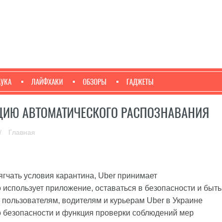
АУКА
ЛАЙФХАКИ
ОБЗОРЫ
ГАДЖЕТЫ
КЦИЮ АВТОМАТИЧЕСКОГО РАСПОЗНАВАНИЯ
/
Главная
ягчать условия карантина, Uber принимает
 использует приложение, оставаться в безопасности и быть
пользователям, водителям и курьерам Uber в Украине
 безопасности и функция проверки соблюдений мер