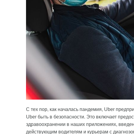
С тех пор, как началась пандемия, Uber предп
Uber быть в безопасности. Это включает пред
здравоохранении в наших приложениях, введени
действующим водителям и курьерам с диагнозо