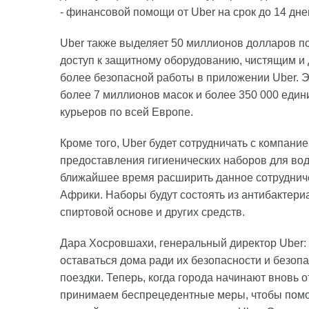
- финансовой помощи от Uber на срок до 14 дне
Uber также выделяет 50 миллионов долларов по
доступ к защитному оборудованию, чистящим 
более безопасной работы в приложении Uber. Э
более 7 миллионов масок и более 350 000 един
курьеров по всей Европе.
Кроме того, Uber будет сотрудничать с компани
предоставления гигиенических наборов для вод
ближайшее время расширить данное сотрудниче
Африки. Наборы будут состоять из антибактериа
спиртовой основе и других средств.
Дара Хосровшахи, генеральный директор Uber:
оставаться дома ради их безопасности и безо
поездки. Теперь, когда города начинают вновь 
принимаем беспрецедентные меры, чтобы помоч