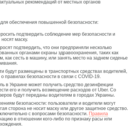
 актуальных рекомендаций от местных органов
для обеспечения повышенной безопасности:
просить подтвердить соблюдение мер безопасности и
 носят маску.
осят подтвердить, что они предприняли несколько
ованных органами охраны здравоохранения, таких как
, как сесть в машину, или занять место на заднем сиденье
ривания.
ти будут размещены в транспортных средствах водителей,
о правилах безопасности в связи с COVID-19.
ль в Украине может получить средство дезинфекции
сти его и получить возмещение расходов от Uber. Со
зеров будут переданы водителям в городах Украины.
ениям безопасности: пользователи и водители могут
гая сторона не носит маску или другое защитное средство.
ключительно с вопросами безопасности.
Правила
ацию в отношении кого-либо по признаку расы или
схождения.