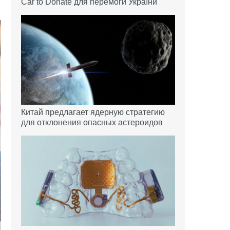
Car to Donate для перемоги України
Китай предлагает ядерную стратегию
для отклонения опасных астероидов