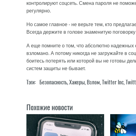
контролируют соцсеть. Смена пароля не поможет
регулярно.
Но самое главное - не верьте тем, кто предлагае
Всегда держите в голове знаменитую поговорку 
А еще помните о том, что абсолютно надежных 
взломано. А потому никогда не загружайте в с
боитесь потерять или которой вы не готовы де
систем защиты не бывает.
Тэги:
Безопасность
,
Хакеры
,
Взлом
,
Twitter Inc
,
Twit
Похожие новости