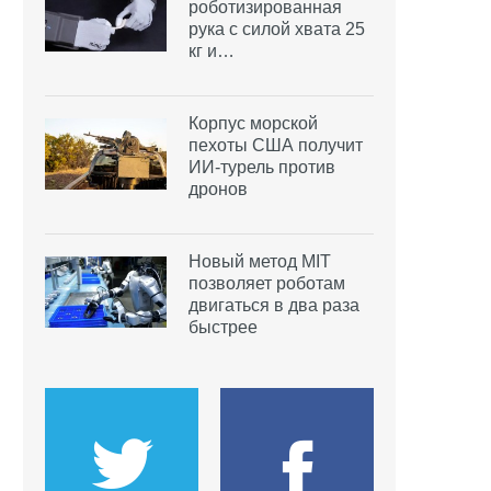
роботизированная
рука с силой хвата 25
кг и…
Корпус морской
пехоты США получит
ИИ-турель против
дронов
Новый метод MIT
позволяет роботам
двигаться в два раза
быстрее