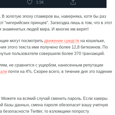
 В золотую эпоху спамеров вы, наверняка, хотя бы раз
“нигерийских принцев”. Загвоздка лишь в том, что в этот
и знаменитых людей мира. И многие им верят!
ающие могут посмотреть
движение средств
на кошельке,
ия этого текста ими получено более 12,8 биткоинов. По
нутые пользователи совершили более 370 транзакций.
ям, не сравнится с ущербом, нанесенным репутации
пали
почти на 4%. Скорее всего, в течение дня это падение
. Можете на всякий случай сменить пароль. Если хакеры
ой базы данных, смена пароля обезопасит вашу учетную
 безопасности Twitter, то взломщики попросту