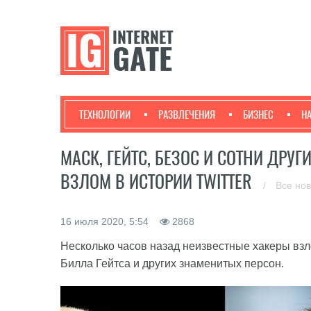
ТЕХНОЛОГИИ
РАЗВЛЕЧЕНИЯ
БИЗНЕС
Н
МАСК, ГЕЙТС, БЕЗОС И СОТНИ ДР
ВЗЛОМ В ИСТОРИИ TWITTER
/
Все но
16 июля 2020, 5:54
2868
Несколько часов назад неизвестные хакеры взл
Билла Гейтса и других знаменитых персон.