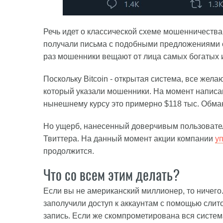
Речь идет о классической схеме мошенничества.
получали письма с подобными предложениями от 
раз мошенники вещают от лица самых богатых 
Поскольку Bitcoin - открытая система, все жел
который указали мошенники. На момент написан
нынешнему курсу это примерно $118 тыс. Обма
Но ущерб, нанесенный доверчивым пользовател
Твиттера. На данный момент акции компании
у
продолжится.
Что со всем этим делать?
Если вы не американский миллионер, то ничего
заполучили доступ к аккаунтам с помощью слит
запись. Если же скомпрометирована вся система