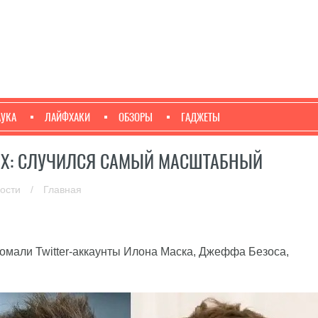
АУКА
ЛАЙФХАКИ
ОБЗОРЫ
ГАДЖЕТЫ
УГИХ: СЛУЧИЛСЯ САМЫЙ МАСШТАБНЫЙ
вости
/
Главная
омали Twitter-аккаунты Илона Маска, Джеффа Безоса,