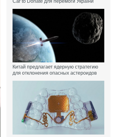
Car to Donate для перемоги України
Китай предлагает ядерную стратегию
для отклонения опасных астероидов