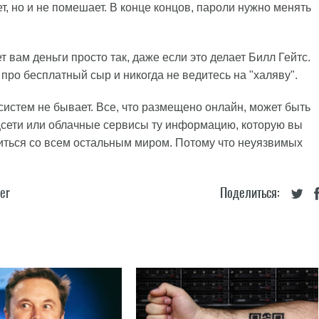
, но и не помешает. В конце концов, пароли нужно менять
т вам деньги просто так, даже если это делает Билл Гейтс.
про бесплатный сыр и никогда не ведитесь на "халяву".
систем не бывает. Все, что размещено онлайн, может быть
оцсети или облачные сервисы ту информацию, которую вы
литься со всем остальным миром. Потому что неуязвимых
ter
Поделиться: