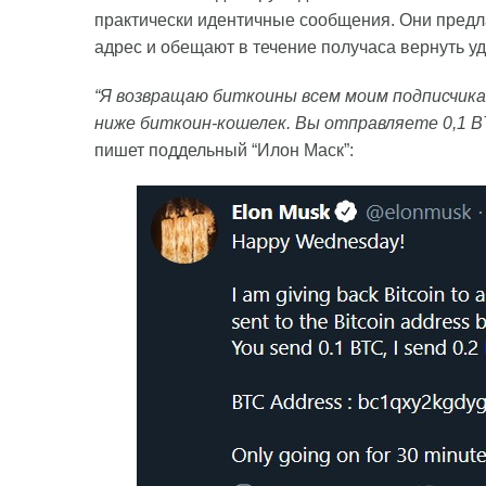
практически идентичные сообщения. Они предл
адрес и обещают в течение получаса вернуть у
“Я возвращаю биткоины всем моим подписчика
ниже биткоин-кошелек. Вы отправляете 0,1 BT
пишет поддельный “Илон Маск”: