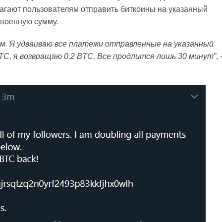
агают пользователям отправить биткоины на указанный
двоенную сумму.
м. Я удваиваю все платежи отправленные на указанный
C, я возвращаю 0,2 BTC. Все продлится лишь 30 минут”
, 