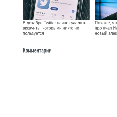
В декабре Twitter начнет удалять
Похоже, чт
аккаунты, которыми никто не
про пчел И
пользуется
новый эле
Комментарии