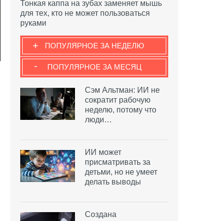
Тонкая каппа на зубах заменяет мышь
для тех, кто не может пользоваться
руками
+
ПОПУЛЯРНОЕ ЗА НЕДЕЛЮ
-
ПОПУЛЯРНОЕ ЗА МЕСЯЦ
Сэм Альтман: ИИ не
сократит рабочую
неделю, потому что
люди…
ИИ может
присматривать за
детьми, но не умеет
делать выводы
Создана