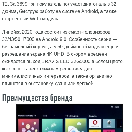
T2. За 3699 грн покупатель получает диагональ в 32
дюйма, быструю работу на системе Android, а также
встроенный Wi-Fi модуль.
Линейка 2020 года состоит из смарт-телевизоров
32/43/50H7000 на Android 9.0. Особенность серии —
безрамочный корпус, а у 50-дюймовой модели еще и
разрешение экрана 4K UHD. В скором времени
ожидается выход BRAVIS LED-32G5000 в белом цвете,
который станет отличным решением для
минималистичных интерьеров, а также органично
впишется в обстановку кухни или детской.
Преимущества бренда