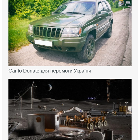
Car to Donate для перемоги України