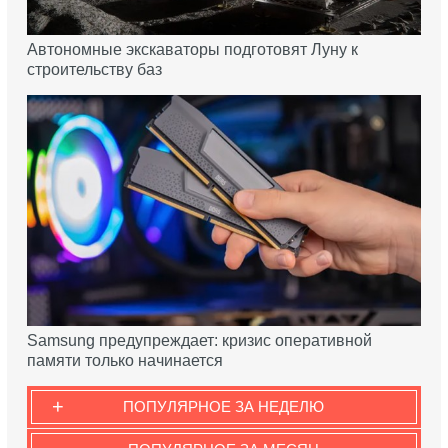
Автономные экскаваторы подготовят Луну к
строительству баз
Samsung предупреждает: кризис оперативной
памяти только начинается
+
ПОПУЛЯРНОЕ ЗА НЕДЕЛЮ
-