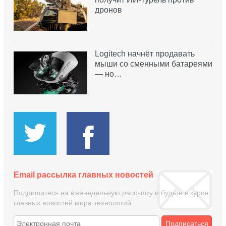
дронов
Logitech начнёт продавать
мыши со сменными батареями
— но…
Email рассылка главных новостей
Подпишитесь на еженедельную рассылку и будьте в курсе
главных новостей мира технологий
Подписаться