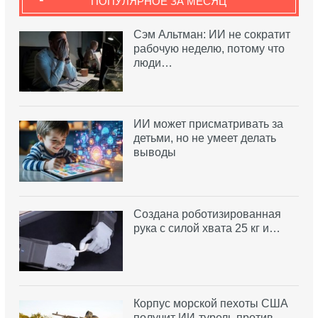
ПОПУЛЯРНОЕ ЗА МЕСЯЦ
Сэм Альтман: ИИ не сократит
рабочую неделю, потому что
люди…
ИИ может присматривать за
детьми, но не умеет делать
выводы
Создана роботизированная
рука с силой хвата 25 кг и…
Корпус морской пехоты США
получит ИИ-турель против