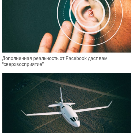
Дополненная реальность от Facebook даст вам
“сверхвосприятие”