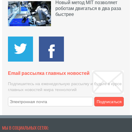
Новый метод MIT позволяет
роботам двигаться в два раза
быстрее
Email рассылка главных новостей
Подпишитесь на еженедельную рассылку и будьте в курсе
главных новостей мира технологий
Подписаться
МЫ В СОЦИАЛЬНЫХ СЕТЯХ: