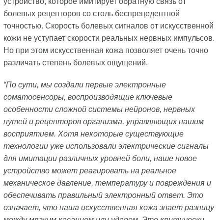
устройство, которое имитирует обратную связь от
болевых рецепторов со столь беспрецедентной
точностью. Скорость болевых сигналов от искусственной
кожи не уступает скорости реальных нервных импульсов.
Но при этом искусственная кожа позволяет очень точно
различать степень болевых ощущений.
“По сути, мы создали первые электронные
соматосенсоры, воспроизводящие ключевые
особенности сложной системы нейронов, нервных
путей и рецепторов организма, управляющих нашим
восприятием. Хотя некоторые существующие
технологии уже использовали электрические сигналы
для имитации различных уровней боли, наше новое
устройство может реагировать на реальное
механическое давление, температуру и повреждения и
обеспечивать правильный электронный ответ. Это
означает, что наша искусственная кожа знает разницу
между мягким касанием или ударом. Это критически