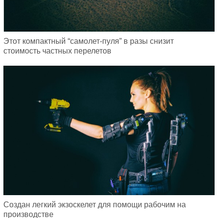
Этот компактный “самолет-пуля” в разы снизит
стоимость частных перелетов
Создан легкий экзоскелет для помощи рабочим на
производстве