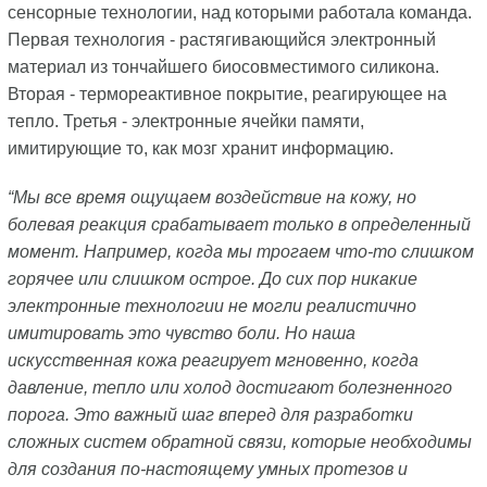
сенсорные технологии, над которыми работала команда.
Первая технология - растягивающийся электронный
материал из тончайшего биосовместимого силикона.
Вторая - термореактивное покрытие, реагирующее на
тепло. Третья - электронные ячейки памяти,
имитирующие то, как мозг хранит информацию.
“Мы все время ощущаем воздействие на кожу, но
болевая реакция срабатывает только в определенный
момент. Например, когда мы трогаем что-то слишком
горячее или слишком острое. До сих пор никакие
электронные технологии не могли реалистично
имитировать это чувство боли. Но наша
искусственная кожа реагирует мгновенно, когда
давление, тепло или холод достигают болезненного
порога. Это важный шаг вперед для разработки
сложных систем обратной связи, которые необходимы
для создания по-настоящему умных протезов и