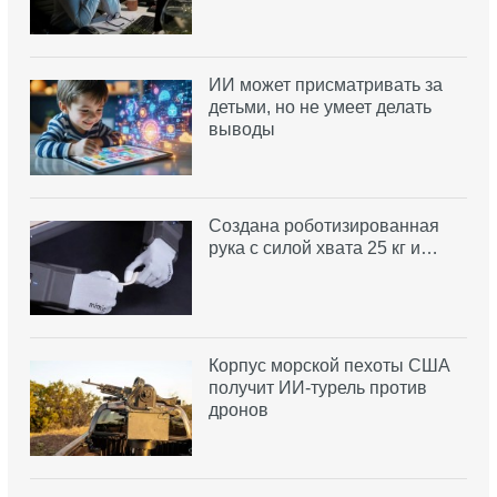
ИИ может присматривать за
детьми, но не умеет делать
выводы
Создана роботизированная
рука с силой хвата 25 кг и…
Корпус морской пехоты США
получит ИИ-турель против
дронов