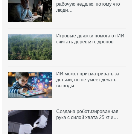
рабочую неделю, потому что
люди…
Игровые движки помогают ИИ
считать деревья с дронов
ИИ может присматривать за
детьми, но не умеет делать
выводы
Создана роботизированная
рука с силой хвата 25 кг и…