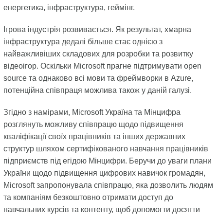
енергетика, інфраструктура, геймінг.
Ігрова індустрія розвивається. Як результат, хмарна
інфраструктура дедалі більше стає однією з
найважливіших складових для розробки та розвитку
відеоігор. Оскільки Microsoft прагне підтримувати open
source та однаково всі мови та фреймворки в Azure,
потенційна співпраця можлива також у даній галузі.
Згідно з намірами, Microsoft Україна та Мінцифра
розглянуть можливу співпрацю щодо підвищення
кваліфікації своїх працівників та інших державних
структур шляхом сертифікованого навчання працівників
підприємств під егідою Мінцифри. Беручи до уваги плани
України щодо підвищення цифрових навичок громадян,
Microsоft запропонувала співпрацю, яка дозволить людям
та компаніям безкоштовно отримати доступ до
навчальних курсів та контенту, щоб допомогти досягти