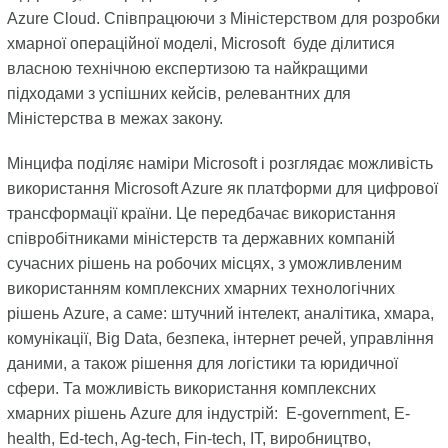
Azure Cloud. Співпрацюючи з Міністерством для розробки
хмарної операційної моделі, Microsoft буде ділитися
власною технічною експертизою та найкращими
підходами з успішних кейсів, релевантних для
Міністерства в межах закону.
Мінцифа поділяє наміри Microsoft і розглядає можливість
використання Microsoft Azure як платформи для цифрової
трансформації країни. Це передбачає використання
співробітниками міністерств та державних компаній
сучасних рішень на робочих місцях, з уможливленим
використанням комплексних хмарних технологічних
рішень Azure, а саме: штучний інтелект, аналітика, хмара,
комунікації, Big Data, безпека, інтернет речей, управління
даними, а також рішення для логістики та юридичної
сфери. Та можливість використання комплексних
хмарних рішень Azure для індустрій: E-government, E-
health, Ed-tech, Ag-tech, Fin-tech, IT, виробництво,