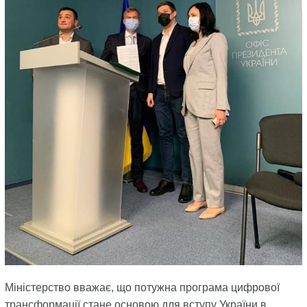
Міністерство вважає, що потужна програма цифрової
трансформації стане основою для вступу України в