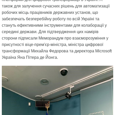
також для залучення сучасних рішень для автоматизації
робочих місць працівників державних установ, що
забезпечать безперебійну роботу по всій Україні та
стануть ефективними інструментами для колаборації у
середині держави. Для підтвердження цих намірів
сторони підписали Меморандум про взаєморозуміння у
присутності віце-прем'єр-міністра, міністра цифрової
трансформації Михайла Федорова та директора Microsoft
Україна Яна Пітера де Йонга.