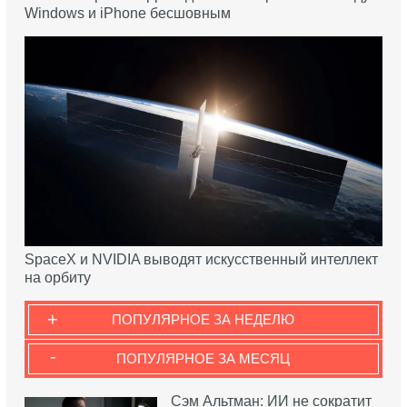
Windows и iPhone бесшовным
SpaceX и NVIDIA выводят искусственный интеллект
на орбиту
+
ПОПУЛЯРНОЕ ЗА НЕДЕЛЮ
-
ПОПУЛЯРНОЕ ЗА МЕСЯЦ
Сэм Альтман: ИИ не сократит