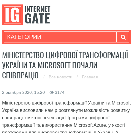
КАТЕГОРИИ
МІНІСТЕРСТВО ЦИФРОВОЇ ТРАНСФОРМАЦІЇ
УКРАЇНИ ТА MICROSOFT ПОЧАЛИ
СПІВПРАЦЮ
/
Все новости
/
Главная
2 октября 2020, 15:20
3174
Міністерство цифрової трансформації України та Microsoft
Україна висловили намір розглянути можливість розвитку
співпраці з метою реалізації Програми цифрової
трансформації та використання Microsoft Azure, у якості
платформи для цифрової трансформації в Україні. А