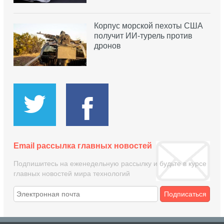
Корпус морской пехоты США
получит ИИ-турель против
дронов
Email рассылка главных новостей
Подпишитесь на еженедельную рассылку и будьте в курсе
главных новостей мира технологий
Подписаться