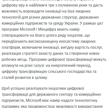
цифрову еру в найближчі три з половиною роки та дасть
можливість впровадити інновації на базі хмарних
технологій для різних державних структур, державних
комерційних підприємств та уряду України. У рамках цієї
програми Microsoft і Мінцифра мають намір
співпрацювати на благо цілого ряду ініціатив, що
передбачають високозахищену екосистему хмарних
платформ, включаючи інновації, вигідну вартість послуг,
реалізацію стратегії захисту даних та створення нових
робочих місць. Програми цифрової трансформації можуть
вплинути на різні галузі: на енергетичний перехід,
цифрову трансформацію сільського господарства та
сталий розвиток в цілому.
Щоб успішно реалізувати ініціативи цифрової
трансформації для державного сектору та комерційних
підприємств, Microsoft має намір надати технологічну
підтримку, яка продемонструє можливості використання