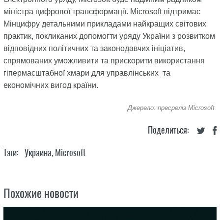
міністра цифрової трансформації. Microsoft підтримає
Мінцифру детальними прикладами найкращих світових
практик, покликаних допомогти уряду України з розвитком
відповідних політичних та законодавчих ініціатив,
спрямованих уможливити та прискорити використання
гіпермасштабної хмари для управлінських та
економічних вигод країни.
Джерело: пресреліз Microsoft
Поделиться:
Тэги:
Украина
,
Microsoft
Похожие новости