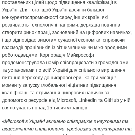
поставлених цілей щодо підвищення кваліфікації в
Україні. Для того, щоб Україні досягти більшої
конкурентоспроможності серед інших країн, які
розвивають технологічні напрями, держава повинна
створити ринок праці, заснований на цифрових навичках,
і що відповідає вимогам сучасної економіки, сприяючи
взаємодії працівників із вітчизняними чи міжнародними
роботодавцями. Корпорація Майкрософт
продемонструвала намір співпрацювати з громадянами
та установами по всій Україні для спільного вирішення
питання переходу до цифрової ери. За три місяці з
моменту запуску глобальної ініціативи підвищення
кваліфікації та отримання цифрових навичок за
допомогою ресурсів від Microsoft, LinkedIn та GitHub у ній
взяло участь понад 15 тисяч українців.
«
Microsoft в Україні активно співпрацює з науковими та
академічними спільнотами, урядовими структурами та