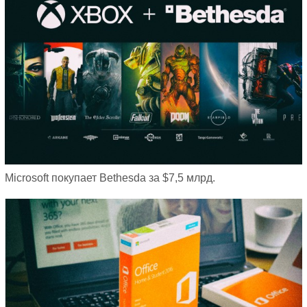
Microsoft покупает Bethesda за $7,5 млрд.