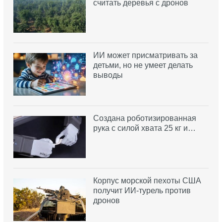
считать деревья с дронов
ИИ может присматривать за
детьми, но не умеет делать
выводы
Создана роботизированная
рука с силой хвата 25 кг и…
Корпус морской пехоты США
получит ИИ-турель против
дронов