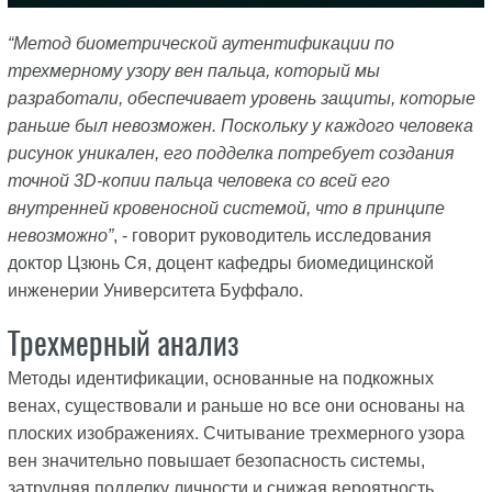
“Метод биометрической аутентификации по
трехмерному узору вен пальца, который мы
разработали, обеспечивает уровень защиты, которые
раньше был невозможен. Поскольку у каждого человека
рисунок уникален, его подделка потребует создания
точной 3D-копии пальца человека со всей его
внутренней кровеносной системой, что в принципе
невозможно”
, - говорит руководитель исследования
доктор Цзюнь Ся, доцент кафедры биомедицинской
инженерии Университета Буффало.
Трехмерный анализ
Методы идентификации, основанные на подкожных
венах, существовали и раньше но все они основаны на
плоских изображениях. Считывание трехмерного узора
вен значительно повышает безопасность системы,
затрудняя подделку личности и снижая вероятность