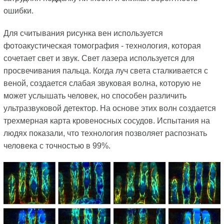
ошибки.
Для считывания рисунка вен используется
фотоакустическая томография - технология, которая
сочетает свет и звук. Свет лазера используется для
просвечивания пальца. Когда луч света сталкивается с
веной, создается слабая звуковая волна, которую не
может услышать человек, но способен различить
ультразвуковой детектор. На основе этих волн создается
трехмерная карта кровеносных сосудов. Испытания на
людях показали, что технология позволяет распознать
человека с точностью в 99%.