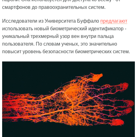
смартфонов до правоохранительных систем.
Исследователи из Университета Буффало
предлагают
использовать новый биометрический идентификатор -
уникальный трехмерный узор вен внутри пальца
пользователя. По словам ученых, это значительно
повысит уровень безопасности биометрических систем.