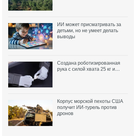
ИИ может присматривать за
детьми, но не умеет делать
выводы
Создана роботизированная
рука с силой хвата 25 кг и…
Корпус морской пехоты США
получит ИИ-турель против
дронов