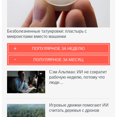
Безболезненные татуировки: пластырь с
микроиглами вместо машинки
+
ПОПУЛЯРНОЕ ЗА НЕДЕЛЮ
-
ПОПУЛЯРНОЕ ЗА МЕСЯЦ
Сэм Альтман: ИИ не сократит
рабочую неделю, потому что
люди…
Игровые движки помогают ИИ
считать деревья с дронов