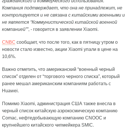
гражданского и коммерческого использования.
Компания подтверждает, что она не принадлежит, не
контролируется и не связана с китайскими военными и
не является “Коммунистической китайской военной
компанией””
, - говорится в заявлении Xiaomi.
CNBC
сообщает, что после того, как в пятницу утром о
новости стало известно, акции Xiaomi упали в цене на
10,6%.
Важно отметить, что американский “военный черный
список” отделен от “торгового черного списка”, который
ранее мешал американским компаниям работать с
Huawei.
Помимо Xiaomi, администрация США также внесла в
черный список китайскую аэрокосмическую компанию
Comac, нефтедобывающую компанию CNOOC и
крупнейшего китайского чипмейкера SMIC.