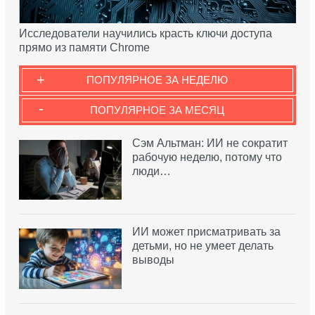
Исследователи научились красть ключи доступа
прямо из памяти Chrome
+
ПОПУЛЯРНОЕ ЗА НЕДЕЛЮ
-
ПОПУЛЯРНОЕ ЗА МЕСЯЦ
Сэм Альтман: ИИ не сократит
рабочую неделю, потому что
люди…
ИИ может присматривать за
детьми, но не умеет делать
выводы