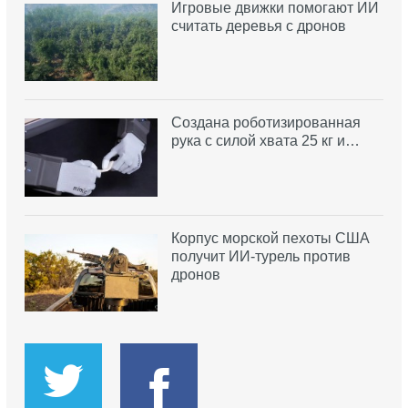
Игровые движки помогают ИИ
считать деревья с дронов
Создана роботизированная
рука с силой хвата 25 кг и…
Корпус морской пехоты США
получит ИИ-турель против
дронов