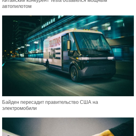
Китайский конкурент Tesla обзавелся мощным
автопилотом
Байден пересадит правительство США на
электромобили