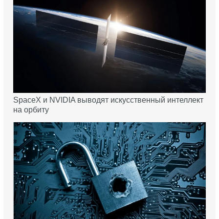
SpaceX и NVIDIA выводят искусственный интеллект
на орбиту