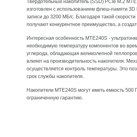
Твердотельный накопитель (SSD) PCIe M.2 MTE2
изготовлен с использованием флеш-памяти 3D 
записи до 3200 МБ/с. Благодаря такой скорост
получают конкурентное преимущество, а создат
Интересная особенность MTE240S - ультратонк
необходимую температуру компонентов во вре
углерода, обладающая великолепной теплопров
влияет на производительность накопителя. Ме
осуществляется контроль температуры. Это по
срок службы накопителя.
Накопители MTE240S могут иметь емкость 500 Г
ограниченную гарантию.