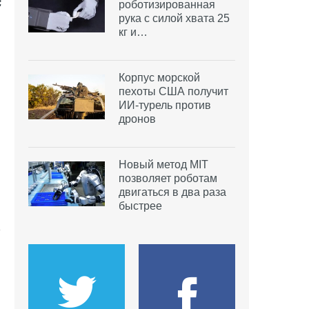
роботизированная
рука с силой хвата 25
кг и…
Корпус морской
пехоты США получит
ИИ-турель против
дронов
Новый метод MIT
позволяет роботам
двигаться в два раза
быстрее