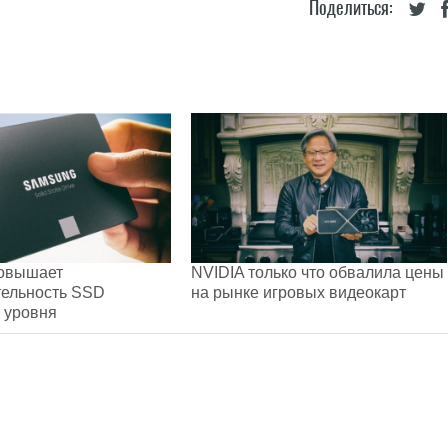
Поделиться:
овышает
NVIDIA только что обвалила цены
тельность SSD
на рынке игровых видеокарт
 уровня