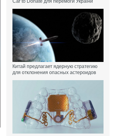
Car to Donate для перемоги України
Китай предлагает ядерную стратегию
для отклонения опасных астероидов