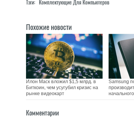
Тэги:
Комплектующие Для Компьютеров
Похожие новости
Илон Маск вложил $1,5 млрд. в
Samsung п
Биткоин, чем усугубил кризис на
производи
рынке видеокарт
начального
Комментарии