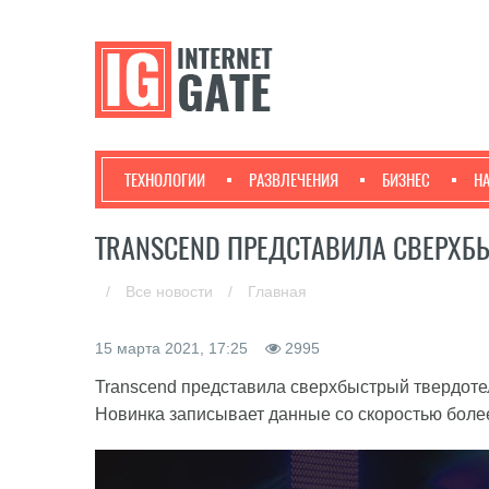
ТЕХНОЛОГИИ
РАЗВЛЕЧЕНИЯ
БИЗНЕС
Н
TRANSCEND ПРЕДСТАВИЛА СВЕРХБ
/
Все новости
/
Главная
15 марта 2021, 17:25
2995
Transcend представила сверхбыстрый твердотел
Новинка записывает данные со скоростью боле