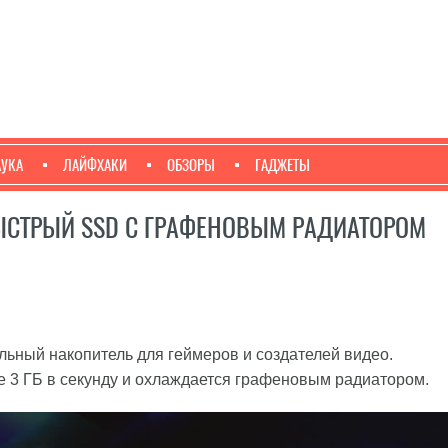
АУКА
ЛАЙФХАКИ
ОБЗОРЫ
ГАДЖЕТЫ
ЫСТРЫЙ SSD С ГРАФЕНОВЫМ РАДИАТОРОМ
ьный накопитель для геймеров и создателей видео.
е 3 ГБ в секунду и охлаждается графеновым радиатором.