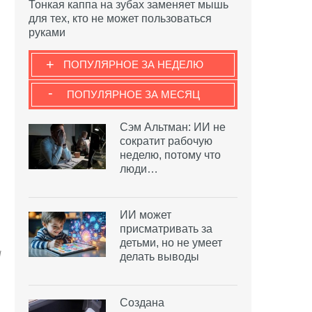
Тонкая каппа на зубах заменяет мышь
для тех, кто не может пользоваться
руками
+
ПОПУЛЯРНОЕ ЗА НЕДЕЛЮ
-
ПОПУЛЯРНОЕ ЗА МЕСЯЦ
Сэм Альтман: ИИ не
сократит рабочую
неделю, потому что
люди…
ИИ может
присматривать за
детьми, но не умеет
d
делать выводы
Создана