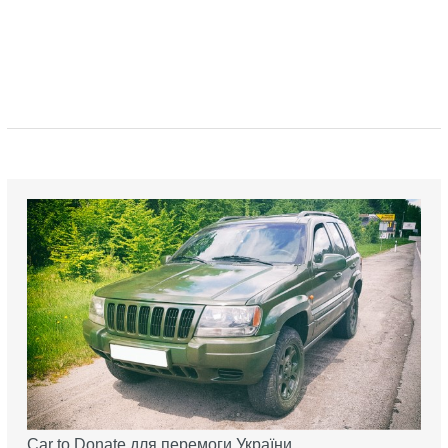
Car to Donate для перемоги України