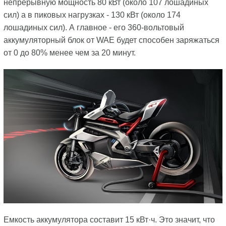
непрерывную мощность 80 кВт (около 107 лошадиных
сил) а в пиковых нагрузках - 130 кВт (около 174
лошадиных сил). А главное - его 360-вольтовый
аккумуляторный блок от WAE будет способен заряжаться
от 0 до 80% менее чем за 20 минут.
Емкость аккумулятора составит 15 кВт·ч. Это значит, что