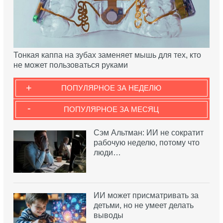
Тонкая каппа на зубах заменяет мышь для тех, кто
не может пользоваться руками
+
ПОПУЛЯРНОЕ ЗА НЕДЕЛЮ
-
ПОПУЛЯРНОЕ ЗА МЕСЯЦ
Сэм Альтман: ИИ не сократит
рабочую неделю, потому что
люди…
ИИ может присматривать за
детьми, но не умеет делать
выводы