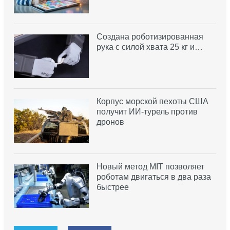
Создана роботизированная
рука с силой хвата 25 кг и…
Корпус морской пехоты США
получит ИИ-турель против
дронов
Новый метод MIT позволяет
роботам двигаться в два раза
быстрее