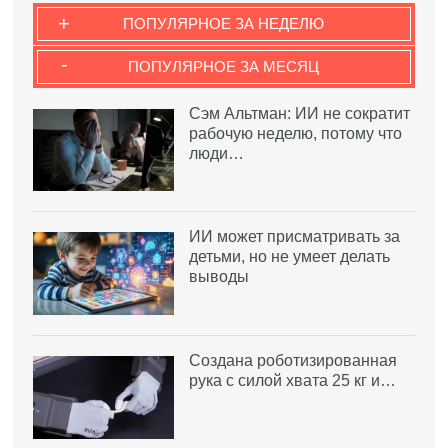
+
ПОПУЛЯРНОЕ ЗА НЕДЕЛЮ
-
ПОПУЛЯРНОЕ ЗА МЕСЯЦ
Сэм Альтман: ИИ не сократит
рабочую неделю, потому что
люди…
ИИ может присматривать за
детьми, но не умеет делать
выводы
Создана роботизированная
рука с силой хвата 25 кг и…