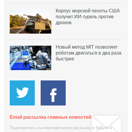
Корпус морской пехоты США
получит ИИ-турель против
дронов
Новый метод MIT позволяет
роботам двигаться в два раза
быстрее
Email рассылка главных новостей
Подпишитесь на еженедельную рассылку и будьте в