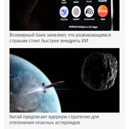
Всемирный банк заявляет, что развивающимся
странам стоит быстрее внедрять ИИ
Китай предлагает ядерную стратегию для
отклонения опасных астероидов