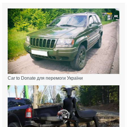
Car to Donate для перемоги України