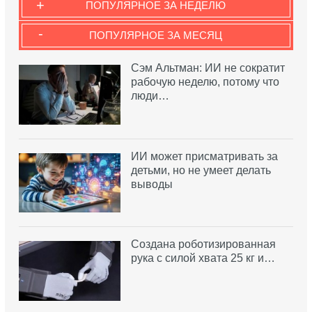
+
ПОПУЛЯРНОЕ ЗА НЕДЕЛЮ
-
ПОПУЛЯРНОЕ ЗА МЕСЯЦ
Сэм Альтман: ИИ не сократит
рабочую неделю, потому что
люди…
ИИ может присматривать за
детьми, но не умеет делать
выводы
Создана роботизированная
рука с силой хвата 25 кг и…