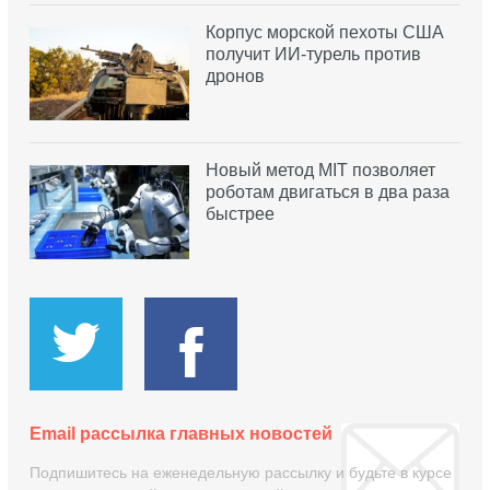
Корпус морской пехоты США
получит ИИ-турель против
дронов
Новый метод MIT позволяет
роботам двигаться в два раза
быстрее
Email рассылка главных новостей
Подпишитесь на еженедельную рассылку и будьте в курсе