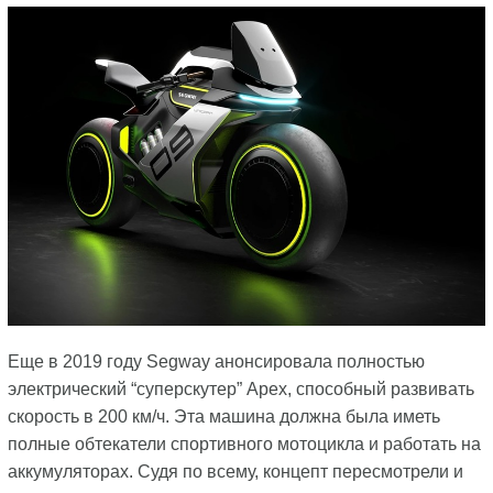
Еще в 2019 году Segway анонсировала полностью
электрический “суперскутер” Apex, способный развивать
скорость в 200 км/ч. Эта машина должна была иметь
полные обтекатели спортивного мотоцикла и работать на
аккумуляторах. Судя по всему, концепт пересмотрели и