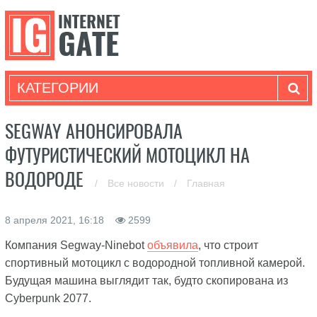
КАТЕГОРИИ
SEGWAY АНОНСИРОВАЛА
ФУТУРИСТИЧЕСКИЙ МОТОЦИКЛ НА
ВОДОРОДЕ
/
Все новости
/
Главная
8 апреля 2021, 16:18
2599
Компания Segway-Ninebot
объявила
, что строит
спортивный мотоцикл с водородной топливной камерой.
Будущая машина выглядит так, будто скопирована из
Cyberpunk 2077.