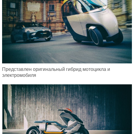
Представлен оригинальный гибрид мотоцикла и
электромобиля