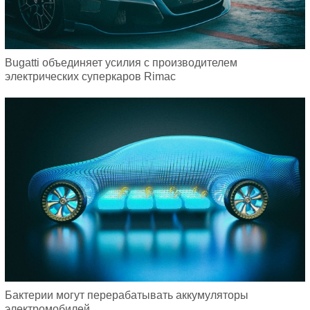
Bugatti объединяет усилия с производителем
электрических суперкаров Rimac
Бактерии могут перерабатывать аккумуляторы
электромобилей