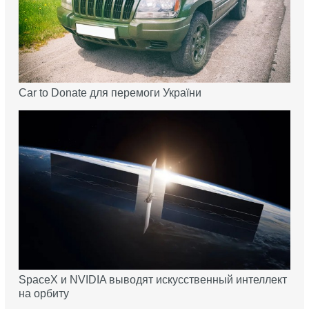
Car to Donate для перемоги України
SpaceX и NVIDIA выводят искусственный интеллект
на орбиту