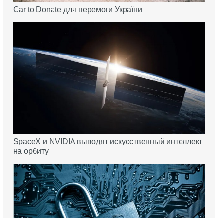
Car to Donate для перемоги України
SpaceX и NVIDIA выводят искусственный интеллект
на орбиту