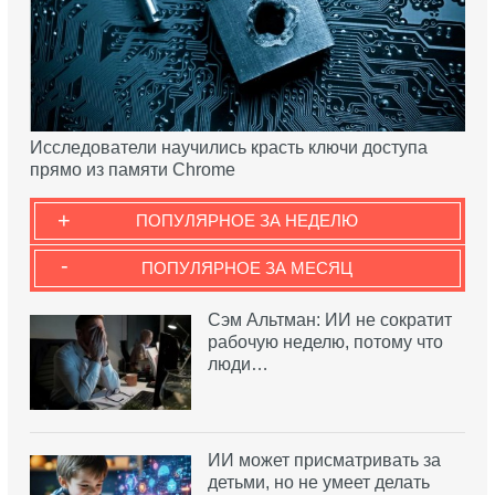
Исследователи научились красть ключи доступа
прямо из памяти Chrome
+
ПОПУЛЯРНОЕ ЗА НЕДЕЛЮ
-
ПОПУЛЯРНОЕ ЗА МЕСЯЦ
Сэм Альтман: ИИ не сократит
рабочую неделю, потому что
люди…
ИИ может присматривать за
детьми, но не умеет делать