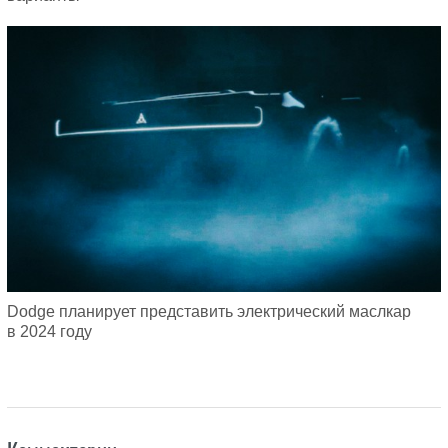
Dodge планирует представить электрический маслкар
в 2024 году