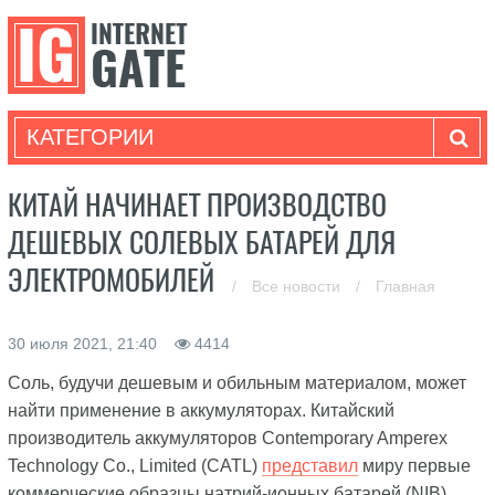
КАТЕГОРИИ
КИТАЙ НАЧИНАЕТ ПРОИЗВОДСТВО
ДЕШЕВЫХ СОЛЕВЫХ БАТАРЕЙ ДЛЯ
ЭЛЕКТРОМОБИЛЕЙ
/
Все новости
/
Главная
30 июля 2021, 21:40
4414
Соль, будучи дешевым и обильным материалом, может
найти применение в аккумуляторах. Китайский
производитель аккумуляторов Contemporary Amperex
Technology Co., Limited (CATL)
представил
миру первые
коммерческие образцы натрий-ионных батарей (NIB)