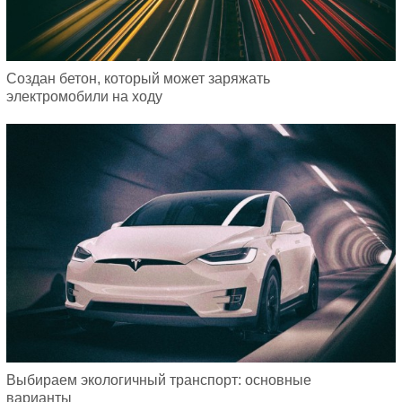
Создан бетон, который может заряжать
электромобили на ходу
Выбираем экологичный транспорт: основные
варианты