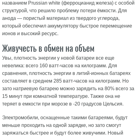
названием Prussian white (ферроцианид железа) с особой
структурой, что решило проблему потери ёмкости. Для
анода — пористый материал из твердого углерода,
который обеспечил аккумулятору быстрое перемещение
ионов и высокий ресурс.
Живучесть в обмен на объем
Увы, плотность энергии у новой батареи все еще
невелика: всего 160 ватт-часов на килограмм. Для
сравнения, плотность энергии в литий-ионных батареях
составляет в среднем 285 ватт-часов на килограмм. Но
зато натриевую батарею можно зарядить на 80% всего за
15 минут при комнатной температуре. Также она не
теряет в емкости при морозе в -20 градусов Цельсия.
Электромобили, оснащенные такими батареями, будут
меньше проходить на одной зарядке, но зато смогут
заряжаться быстрее и будут более живучими. Новый