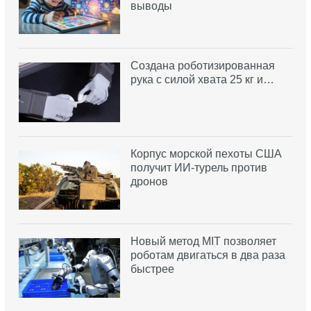
выводы
Создана роботизированная
рука с силой хвата 25 кг и…
Корпус морской пехоты США
получит ИИ-турель против
дронов
Новый метод MIT позволяет
роботам двигаться в два раза
быстрее