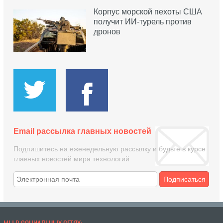
Корпус морской пехоты США
получит ИИ-турель против
дронов
Email рассылка главных новостей
Подпишитесь на еженедельную рассылку и будьте в курсе
главных новостей мира технологий
Подписаться