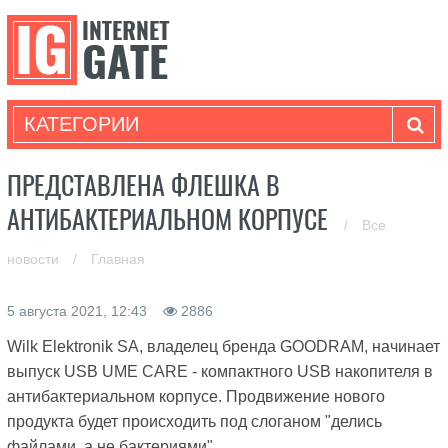
КАТЕГОРИИ
ПРЕДСТАВЛЕНА ФЛЕШКА В
АНТИБАКТЕРИАЛЬНОМ КОРПУСЕ
/
Все
новости
/
Главная
5 августа 2021, 12:43
2886
Wilk Elektronik SA, владелец бренда GOODRAM, начинает
выпуск USB UME CARE - компактного USB накопителя в
антибактериальном корпусе. Продвижение нового
продукта будет происходить под слоганом "делись
файлами, а не бактериями".