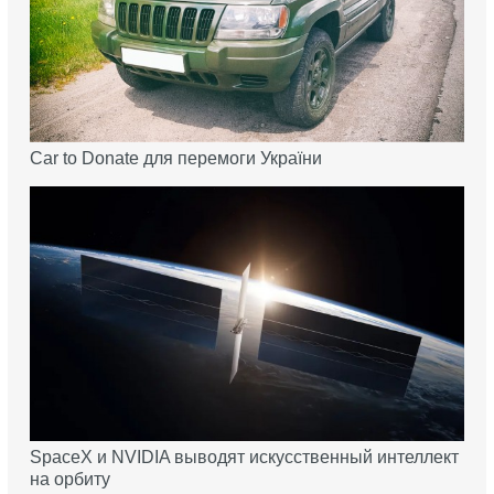
Car to Donate для перемоги України
SpaceX и NVIDIA выводят искусственный интеллект
на орбиту