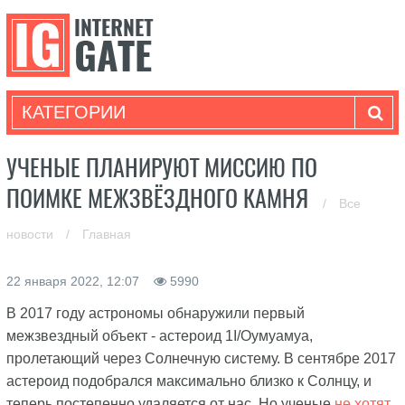
КАТЕГОРИИ
УЧЕНЫЕ ПЛАНИРУЮТ МИССИЮ ПО
ПОИМКЕ МЕЖЗВЁЗДНОГО КАМНЯ
/
Все
новости
/
Главная
22 января 2022, 12:07
5990
В 2017 году астрономы обнаружили первый
межзвездный объект - астероид 1I/Оумуамуа,
пролетающий через Солнечную систему. В сентябре 2017
астероид подобрался максимально близко к Солнцу, и
теперь постепенно удаляется от нас. Но ученые
не хотят