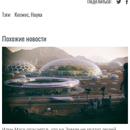
Поделиться:
Тэги:
Космос
,
Наука
Похожие новости
Илон Маск опасается, что на Земле не хватит людей