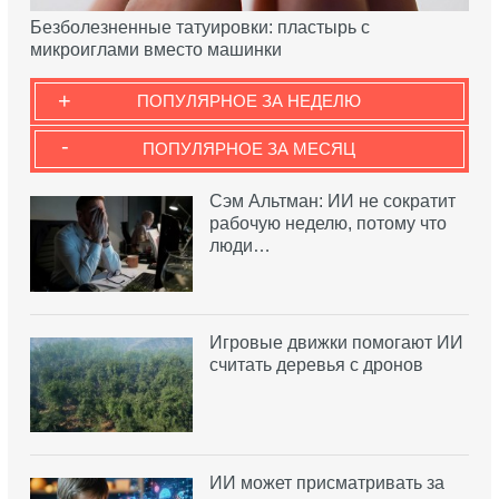
Безболезненные татуировки: пластырь с
микроиглами вместо машинки
+
ПОПУЛЯРНОЕ ЗА НЕДЕЛЮ
-
ПОПУЛЯРНОЕ ЗА МЕСЯЦ
Сэм Альтман: ИИ не сократит
рабочую неделю, потому что
люди…
Игровые движки помогают ИИ
считать деревья с дронов
ИИ может присматривать за