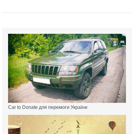
Car to Donate для перемоги України