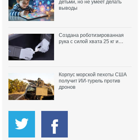
детьми, но не умеет делать
выводы
Создана роботизированная
рука с силой хвата 25 кг и…
Корпус морской пехоты США
получит ИИ-турель против
дронов