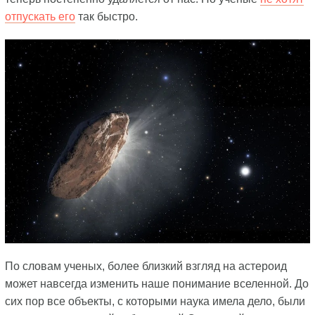
отпускать его
так быстро.
По словам ученых, более близкий взгляд на астероид
может навсегда изменить наше понимание вселенной. До
сих пор все объекты, с которыми наука имела дело, были