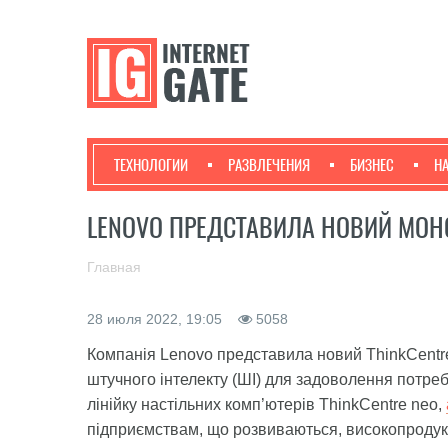
ТЕХНОЛОГИИ
РАЗВЛЕЧЕНИЯ
БИЗНЕС
Н
LENOVO ПРЕДСТАВИЛА НОВИЙ МОН
Главная
28 июля 2022, 19:05
5058
Компанія Lenovo представила новий ThinkCentre 
штучного інтелекту (ШІ) для задоволення потре
лінійку настільних комп’ютерів ThinkCentre neo,
підприємствам, що розвиваються, високопродукт