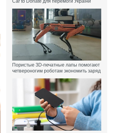
Car to Donate для перемоги України
Пористые 3D-печатные лапы помогают
четвероногим роботам экономить заряд