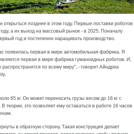
 открыться позднее в этом году. Первые поставки роботов
оду, а их выход на массовый рынок - в 2025. Поначалу
в первый год и постепенно наращивать производство.
 нас появилась первая в мире автомобильная фабрика. Я
появляется первая в мире фабрика гуманоидных роботов. И,
 распространятся по всему миру”, - говорит Айндриа
ty.
коло 65 кг. Он может переносить грузы весом до 16 кг с
В теории, это позволяет ему оставаться в работе 16 часов
енам.
вернуты в обратную сторону. Такая конструкция делает