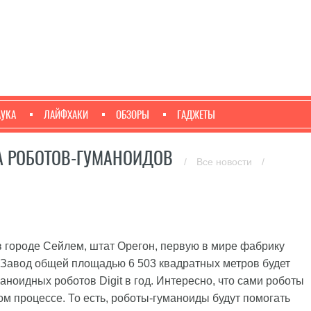
АУКА
ЛАЙФХАКИ
ОБЗОРЫ
ГАДЖЕТЫ
КА РОБОТОВ-ГУМАНОИДОВ
/
Все новости
/
 городе Сейлем, штат Орегон, первую в мире фабрику
 Завод общей площадью 6 503 квадратных метров будет
аноидных роботов Digit в год. Интересно, что сами роботы
ном процессе. То есть, роботы-гуманоиды будут помогать