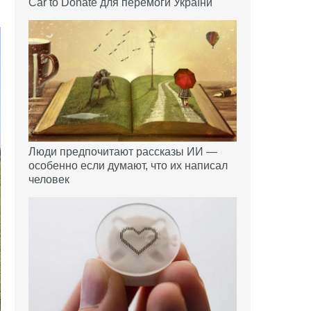
Car to Donate для перемоги України
Люди предпочитают рассказы ИИ —
особенно если думают, что их написал
человек