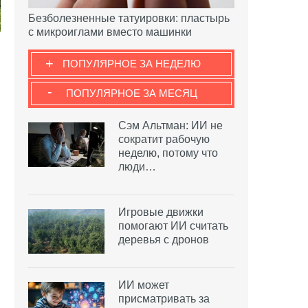
Безболезненные татуировки: пластырь
с микроиглами вместо машинки
+
ПОПУЛЯРНОЕ ЗА НЕДЕЛЮ
-
ПОПУЛЯРНОЕ ЗА МЕСЯЦ
Сэм Альтман: ИИ не
сократит рабочую
неделю, потому что
люди…
Игровые движки
помогают ИИ считать
деревья с дронов
ИИ может
присматривать за