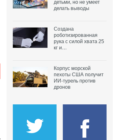
детьми, но не умеет
делать выводы
Создана
роботизированная
рука с силой хвата 25
кг и…
Корпус морской
пехоты США получит
ИИ-турель против
дронов