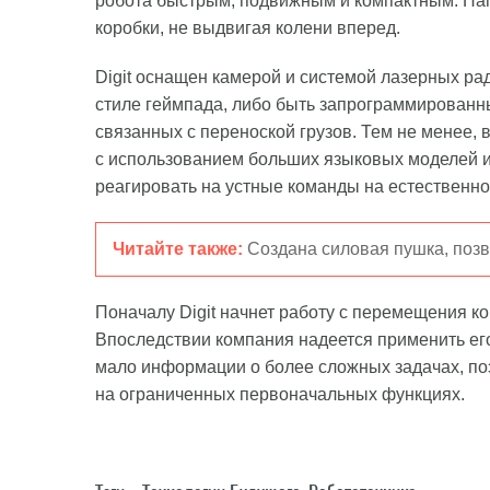
робота быстрым, подвижным и компактным. Нап
коробки, не выдвигая колени вперед.
Digit оснащен камерой и системой лазерных р
стиле геймпада, либо быть запрограммированн
связанных с переноской грузов. Тем не менее, 
с использованием больших языковых моделей иск
реагировать на устные команды на естественно
Читайте также:
Создана силовая пушка, поз
Поначалу Digit начнет работу с перемещения ко
Впоследствии компания надеется применить его
мало информации о более сложных задачах, поэт
на ограниченных первоначальных функциях.