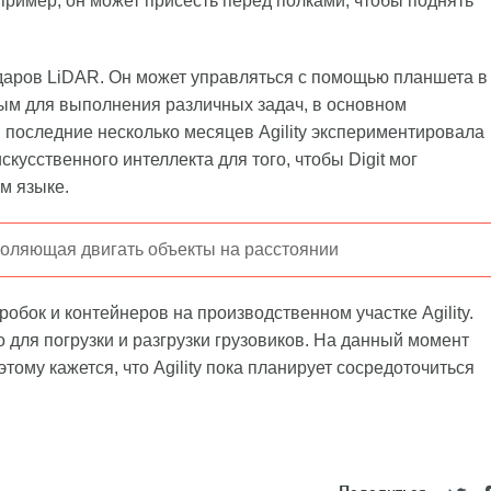
ример, он может присесть перед полками, чтобы поднять
адаров LiDAR. Он может управляться с помощью планшета в
ым для выполнения различных задач, в основном
в последние несколько месяцев Agility экспериментировала
усственного интеллекта для того, чтобы Digit мог
м языке.
воляющая двигать объекты на расстоянии
робок и контейнеров на производственном участке Agility.
 для погрузки и разгрузки грузовиков. На данный момент
ому кажется, что Agility пока планирует сосредоточиться