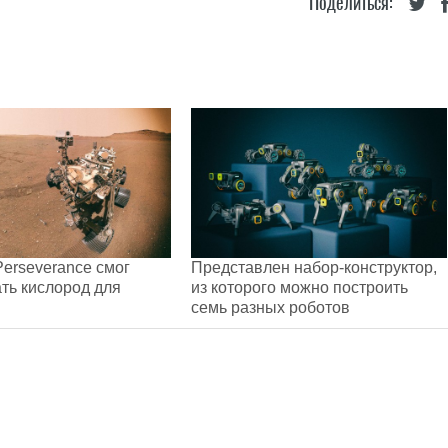
Поделиться:
erseverance смог
Представлен набор-конструктор,
ть кислород для
из которого можно построить
семь разных роботов