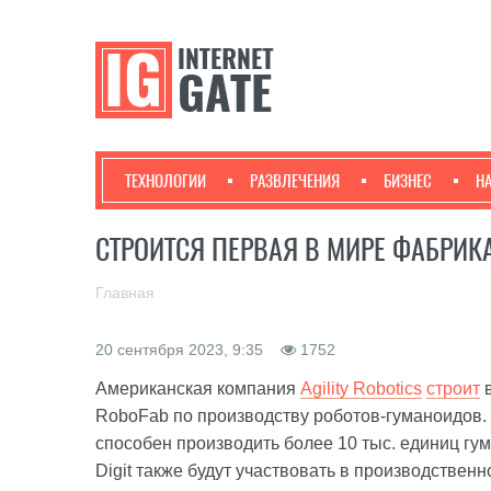
ТЕХНОЛОГИИ
РАЗВЛЕЧЕНИЯ
БИЗНЕС
Н
СТРОИТСЯ ПЕРВАЯ В МИРЕ ФАБРИ
Главная
20 сентября 2023, 9:35
1752
Американская компания
Agility Robotics
строит
в
RoboFab по производству роботов-гуманоидов.
способен производить более 10 тыс. единиц гум
Digit также будут участвовать в производствен